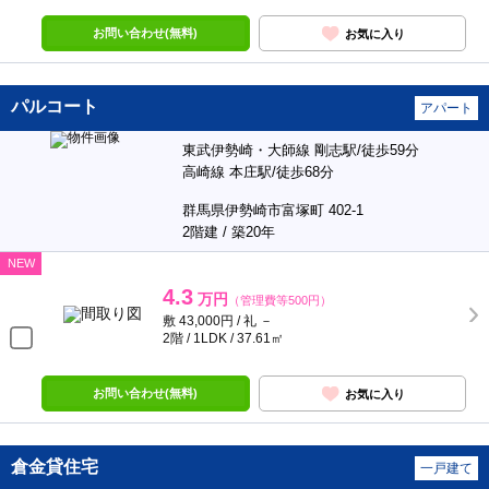
お問い合わせ(無料)
お気に入り
パルコート
アパート
東武伊勢崎・大師線 剛志駅/徒歩59分
高崎線 本庄駅/徒歩68分
群馬県伊勢崎市富塚町 402-1
2階建 / 築20年
NEW
4.3
万円
（管理費等500円）
敷 43,000円 / 礼 －
2階 / 1LDK / 37.61㎡
お問い合わせ(無料)
お気に入り
倉金貸住宅
一戸建て