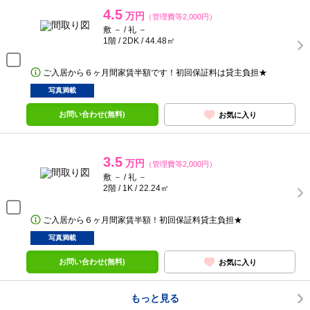
4.5
万円
（管理費等2,000円）
敷 － / 礼 －
1階 / 2DK / 44.48㎡
ご入居から６ヶ月間家賃半額です！初回保証料は貸主負担★
写真満載
お問い合わせ(無料)
お気に入り
3.5
万円
（管理費等2,000円）
敷 － / 礼 －
2階 / 1K / 22.24㎡
ご入居から６ヶ月間家賃半額！初回保証料貸主負担★
写真満載
お問い合わせ(無料)
お気に入り
もっと見る