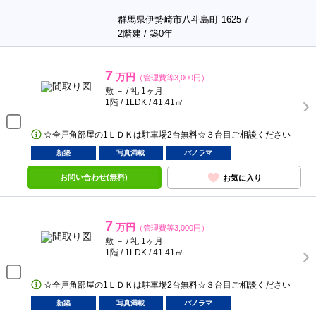
群馬県伊勢崎市八斗島町 1625-7
2階建 / 築0年
7
万円
（管理費等3,000円）
敷 － / 礼 1ヶ月
1階 / 1LDK / 41.41㎡
☆全戸角部屋の1ＬＤＫは駐車場2台無料☆３台目ご相談ください
新築
写真満載
パノラマ
お問い合わせ(無料)
お気に入り
7
万円
（管理費等3,000円）
敷 － / 礼 1ヶ月
1階 / 1LDK / 41.41㎡
☆全戸角部屋の1ＬＤＫは駐車場2台無料☆３台目ご相談ください
新築
写真満載
パノラマ