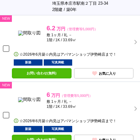
埼玉県本庄市駅南２丁目 23-34
2階建 / 築0年
NEW
6.2
万円
（管理費等5,000円）
敷 1ヶ月 / 礼 －
1階 / 1K / 33.69㎡
☆2026年6月築☆内見はアパマンショップ伊勢崎店まで！
新築
写真満載
お問い合わせ(無料)
お気に入り
NEW
6
万円
（管理費等5,000円）
敷 1ヶ月 / 礼 －
1階 / 1K / 33.69㎡
☆2026年6月築☆内見はアパマンショップ伊勢崎店まで！
新築
写真満載
お問い合わせ(無料)
お気に入り