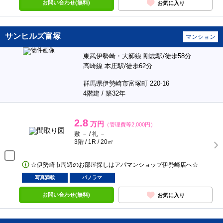
お問い合わせ(無料)
お気に入り
サンヒルズ富塚
マンション
東武伊勢崎・大師線 剛志駅/徒歩58分
高崎線 本庄駅/徒歩62分
群馬県伊勢崎市富塚町 220-16
4階建 / 築32年
2.8
万円
（管理費等2,000円）
敷 － / 礼 －
3階 / 1R / 20㎡
☆伊勢崎市周辺のお部屋探しはアパマンショップ伊勢崎店へ☆
写真満載
パノラマ
お問い合わせ(無料)
お気に入り