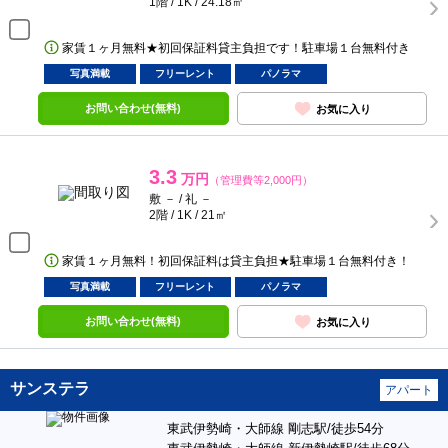
1階 / 1K / 24.18㎡
家賃１ヶ月無料★初回保証料貸主負担です！駐車場１台無料付き
写真満載
フリーレント
パノラマ
お問い合わせ(無料)
お気に入り
3.3
万円
（管理費等2,000円）
敷 － / 礼 －
2階 / 1K / 21㎡
家賃１ヶ月無料！初回保証料は貸主負担★駐車場１台無料付き！
写真満載
フリーレント
パノラマ
お問い合わせ(無料)
お気に入り
サンステラ
アパート
東武伊勢崎・大師線 剛志駅/徒歩54分