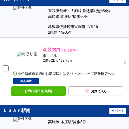
東武伊勢崎・大師線 剛志駅/徒歩54分
高崎線 本庄駅/徒歩60分
群馬県伊勢崎市富塚町 276-15
2階建 / 築35年
4.3
万円
（管理費等－）
敷 － / 礼 －
2階 / 2DK / 39.75㎡
☆伊勢崎市周辺のお部屋探しはアパマンショップ伊勢崎店へ☆
写真満載
お問い合わせ(無料)
お気に入り
Ｌｕａｎ駅南
アパート
高崎線 本庄駅/徒歩8分