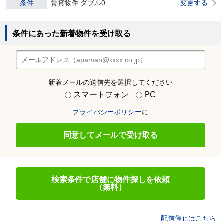
条件
賃貸物件 ダブル0
変更する
条件にあった新着物件を受け取る
新着メールの送信先を選択してください
スマートフォン
PC
プライバシーポリシー
に
同意してメールで受け取る
検索条件で店舗に物件探しを依頼
（無料）
配信停止はこちら