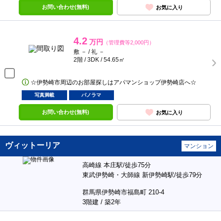
お問い合わせ(無料)
お気に入り
4.2
万円
（管理費等2,000円）
敷 － / 礼 －
2階 / 3DK / 54.65㎡
☆伊勢崎市周辺のお部屋探しはアパマンショップ伊勢崎店へ☆
写真満載
パノラマ
お問い合わせ(無料)
お気に入り
ヴィットーリア
マンション
高崎線 本庄駅/徒歩75分
東武伊勢崎・大師線 新伊勢崎駅/徒歩79分
群馬県伊勢崎市福島町 210-4
3階建 / 築2年