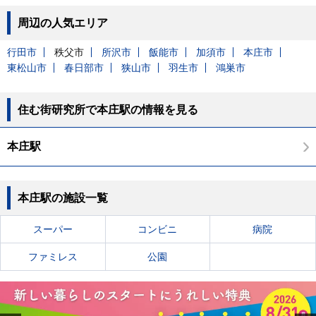
周辺の人気エリア
行田市
秩父市
所沢市
飯能市
加須市
本庄市
東松山市
春日部市
狭山市
羽生市
鴻巣市
住む街研究所で本庄駅の情報を見る
本庄駅
本庄駅の施設一覧
スーパー
コンビニ
病院
ファミレス
公園