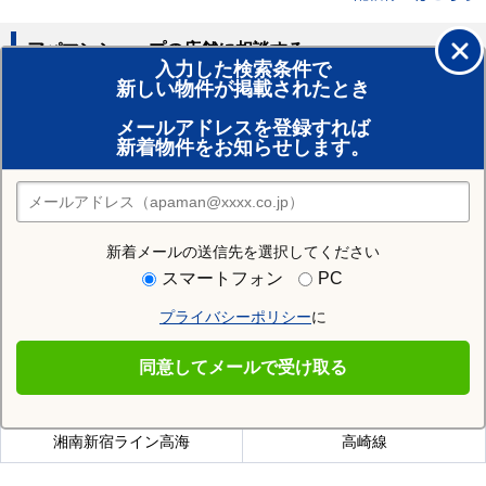
アパマンショップの店舗に相談する
入力した検索条件で
新しい物件が掲載されたとき
賃貸のプロがお部屋探し！
メールアドレスを登録すれば
おまかせ物件リクエスト
新着物件をお知らせします。
住みたい街の店舗を探す
店舗検索
新着メールの送信先を選択してください
近隣の駅
スマートフォン
PC
本庄早稲田駅
児玉駅
プライバシーポリシー
に
同意してメールで受け取る
本庄駅を通る沿線
湘南新宿ライン高海
高崎線