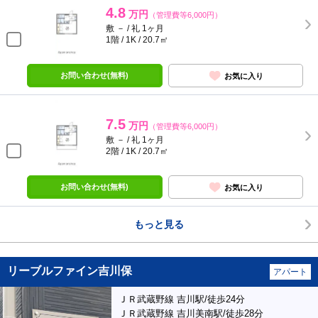
4.8
万円
（管理費等6,000円）
敷 － / 礼 1ヶ月
1階 / 1K / 20.7㎡
お問い合わせ(無料)
お気に入り
7.5
万円
（管理費等6,000円）
敷 － / 礼 1ヶ月
2階 / 1K / 20.7㎡
お問い合わせ(無料)
お気に入り
もっと見る
リーブルファイン吉川保
アパート
ＪＲ武蔵野線 吉川駅/徒歩24分
ＪＲ武蔵野線 吉川美南駅/徒歩28分