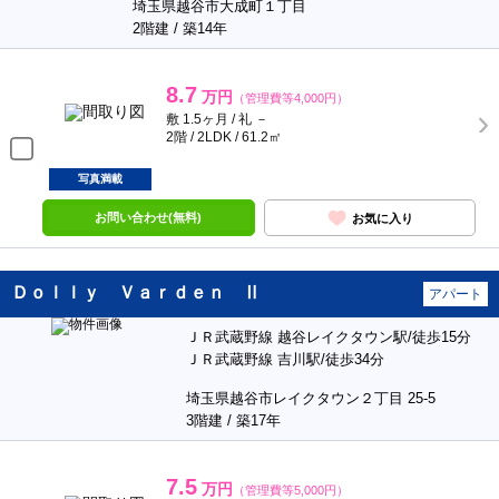
埼玉県越谷市大成町１丁目
2階建 / 築14年
8.7
万円
（管理費等4,000円）
敷 1.5ヶ月 / 礼 －
2階 / 2LDK / 61.2㎡
写真満載
お問い合わせ(無料)
お気に入り
Ｄｏｌｌｙ Ｖａｒｄｅｎ Ⅱ
アパート
ＪＲ武蔵野線 越谷レイクタウン駅/徒歩15分
ＪＲ武蔵野線 吉川駅/徒歩34分
埼玉県越谷市レイクタウン２丁目 25-5
3階建 / 築17年
7.5
万円
（管理費等5,000円）