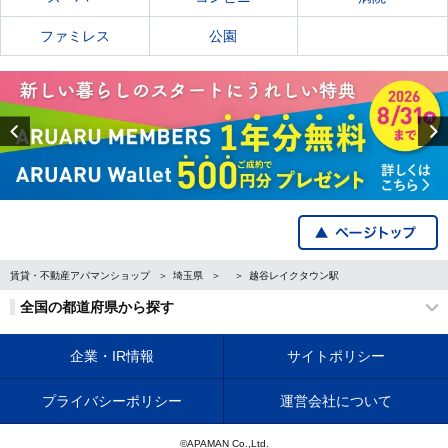
ファミレス
公園
Previous
賃貸・不動産アパマンショップ
埼玉県
越谷レイクタウン駅
全国の都道府県から探す
企業・IR情報
サイトポリシー
プライバシーポリシー
運営会社について
©APAMAN Co.,Ltd.