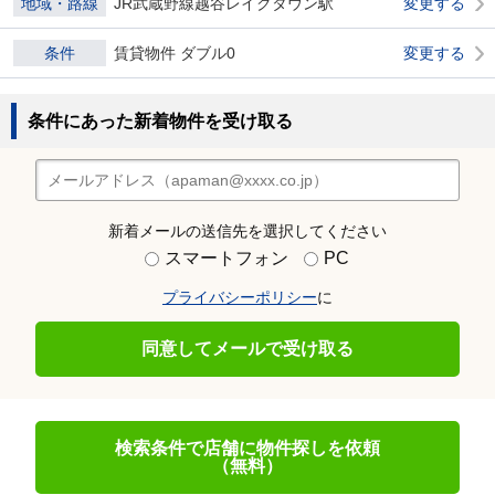
地域・路線
JR武蔵野線越谷レイクタウン駅
変更する
条件
賃貸物件 ダブル0
変更する
条件にあった新着物件を受け取る
新着メールの送信先を選択してください
スマートフォン
PC
プライバシーポリシー
に
同意してメールで受け取る
検索条件で店舗に物件探しを依頼
（無料）