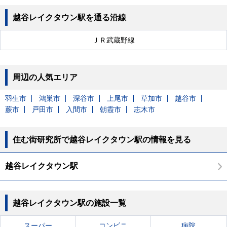
越谷レイクタウン駅を通る沿線
ＪＲ武蔵野線
周辺の人気エリア
羽生市
鴻巣市
深谷市
上尾市
草加市
越谷市
蕨市
戸田市
入間市
朝霞市
志木市
住む街研究所で越谷レイクタウン駅の情報を見る
越谷レイクタウン駅
越谷レイクタウン駅の施設一覧
スーパー
コンビニ
病院