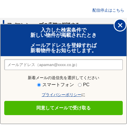
配信停止はこちら
アパマンショップの店舗に相談する
入力した検索条件で
新しい物件が掲載されたとき
賃貸のプロがお部屋探し！
メールアドレスを登録すれば
おまかせ物件リクエスト
新着物件をお知らせします。
住みたい街の店舗を探す
店舗検索
新着メールの送信先を選択してください
近隣の駅
スマートフォン
PC
越谷駅
大袋駅
せんげん台駅
プライバシーポリシー
に
新越谷駅
北越谷駅
蒲生駅
同意してメールで受け取る
南越谷駅