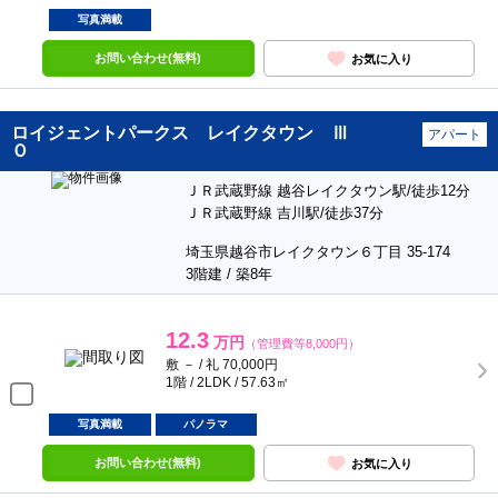
写真満載
お問い合わせ(無料)
お気に入り
ロイジェントパークス レイクタウン Ⅲ
アパート
Ｏ
ＪＲ武蔵野線 越谷レイクタウン駅/徒歩12分
ＪＲ武蔵野線 吉川駅/徒歩37分
埼玉県越谷市レイクタウン６丁目 35-174
3階建 / 築8年
12.3
万円
（管理費等8,000円）
敷 － / 礼 70,000円
1階 / 2LDK / 57.63㎡
写真満載
パノラマ
お問い合わせ(無料)
お気に入り