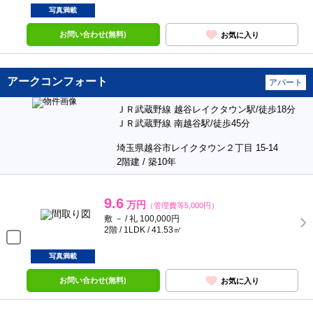
写真満載
お問い合わせ(無料)
お気に入り
アークコンフォート
アパート
ＪＲ武蔵野線 越谷レイクタウン駅/徒歩18分
ＪＲ武蔵野線 南越谷駅/徒歩45分
埼玉県越谷市レイクタウン２丁目 15-14
2階建 / 築10年
9.6
万円
（管理費等5,000円）
敷 － / 礼 100,000円
2階 / 1LDK / 41.53㎡
写真満載
お問い合わせ(無料)
お気に入り