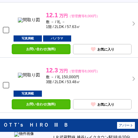
12.1
万円
（管理費等8,000円）
敷 － / 礼 －
1階 / 2LDK / 57.63㎡
写真満載
パノラマ
お問い合わせ(無料)
お気に入り
12.3
万円
（管理費等8,000円）
敷 － / 礼 150,000円
3階 / 2LDK / 53.48㎡
写真満載
お問い合わせ(無料)
お気に入り
ＯＴＴ’ｓ ＨＩＲＯ Ⅲ Ｂ
アパート
ＪＲ武蔵野線 越谷レイクタウン駅/徒歩10分