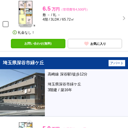
6.5
万円
（管理費等4,500円）
敷 － / 礼 －
4階 / 3LDK / 65.72㎡
礼金なし！
お問い合わせ(無料)
お気に入り
埼玉県深谷市緑ケ丘
アパート
高崎線 深谷駅/徒歩12分
埼玉県深谷市緑ケ丘
3階建 / 築16年