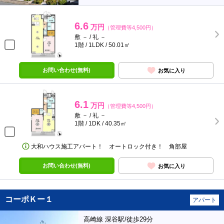
6.6
万円
（管理費等4,500円）
敷 － / 礼 －
1階 / 1LDK / 50.01㎡
お問い合わせ(無料)
お気に入り
6.1
万円
（管理費等4,500円）
敷 － / 礼 －
1階 / 1DK / 40.35㎡
大和ハウス施工アパート！ オートロック付き！ 角部屋
お問い合わせ(無料)
お気に入り
コーポＫー１
アパート
高崎線 深谷駅/徒歩29分