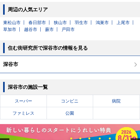
周辺の人気エリア
東松山市
春日部市
狭山市
羽生市
鴻巣市
上尾市
草加市
越谷市
蕨市
戸田市
住む街研究所で深谷市の情報を見る
深谷市
深谷市の施設一覧
スーパー
コンビニ
病院
ファミレス
公園