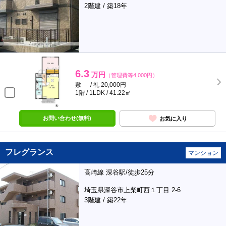
2階建 / 築18年
6.3
万円
（管理費等4,000円）
敷 － / 礼 20,000円
1階 / 1LDK / 41.22㎡
お問い合わせ(無料)
お気に入り
フレグランス
マンション
高崎線 深谷駅/徒歩25分
埼玉県深谷市上柴町西１丁目 2-6
3階建 / 築22年