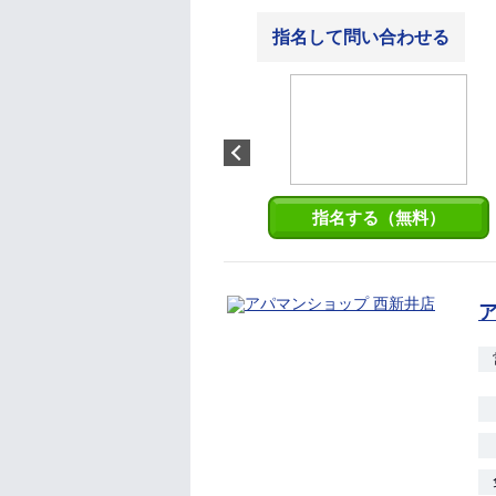
指名して問い合わせる
小松 洋子
女性目線でお部屋を探しま
す！
指名する（無料）