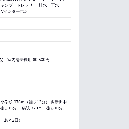
シャンプードレッサー･排水（下水）
TVインターホン
) 室内清掃費用 60,500円
田小学校 976ｍ（徒歩13分） 両新田中
徒歩15分） 病院 770ｍ（徒歩10分）
0 （あと
2日
）