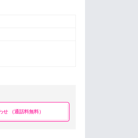
わせ （通話料無料）