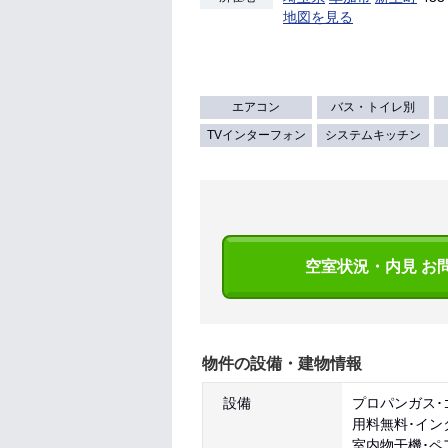
地図を見る
エアコン
バス・トイレ別
TVインターフォン
システムキッチン
空室状況・内見 お
物件の設備・建物情報
設備
プロパンガス･
用料無料･イン
室内物干機･ペ