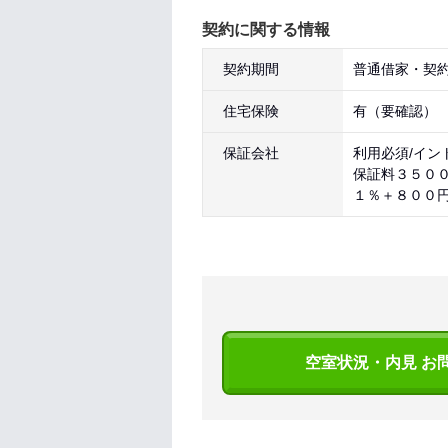
契約に関する情報
契約期間
普通借家・契約
住宅保険
有（要確認）
保証会社
利用必須/イン
保証料３５０
１％＋８００
空室状況・内見 お