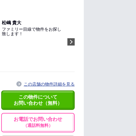
松嶋 貴大
小
ファミリー目線で物件をお探し
女
致します！
す
指名する（無料）
この店舗の物件詳細を見る
この物件について
お問い合わせ（無料）
お電話でお問い合わせ
（通話料無料）