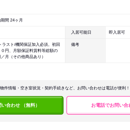
期間 24ヶ月
入居可能日
即入居可
トラスト/機関保証加入必須。初回
備考
００円、月額保証料賃料等総額の
円／月（その他商品あり）
物件情報・空き室状況・契約手続きなど、お問い合わせは電話が便利！
問い合わせ （無料）
お電話でお問い合