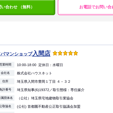
問い合わせ （無料）
お電話でお問い合
入間店
アパマンショップ
営業時間
10:00-18:00 定休日：水曜日
会社名
株式会社ハウスネット
住所
埼玉県入間市豊岡１丁目 ４－３２
免許番号
埼玉県知事(6)19372／取引態様：専任媒介
所属団体名
（公社）埼玉県宅地建物取引業協会
公取協名
(公社) 首都圏不動産公正取引協議会加盟