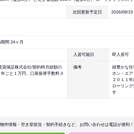
次回更新予定日
2026/08/1
期間 24ヶ月
入居可能日
即入居可
賃貸保証株式会社/契約時月総額の
備考
緑豊かな住
１年ごと１万円、口座振替手数料３
ホン・エア
２０１１年
ローリング
す
物件情報・空き室状況・契約手続きなど、お問い合わせは電話が便利！