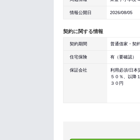
情報公開日
2026/08/05
契約に関する情報
契約期間
普通借家・契約
住宅保険
有（要確認）
保証会社
利用必須/日本
５０％、以降
３０円