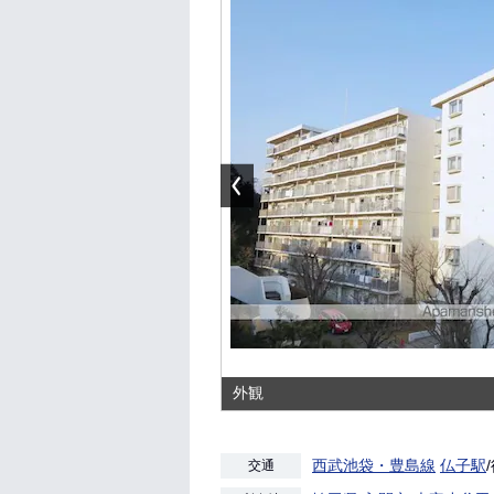
外観
西武池袋・豊島線
仏子駅
交通