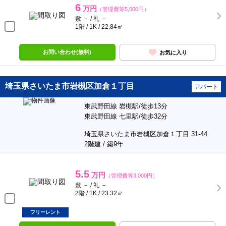
6
万円
（管理費等5,000円）
敷 － / 礼 －
1階 / 1K / 22.84㎡
お問い合わせ(無料)
お気に入り
埼玉県さいたま市岩槻区加倉１丁目
アパート
東武野田線 岩槻駅/徒歩13分
東武野田線 七里駅/徒歩32分
埼玉県さいたま市岩槻区加倉１丁目 31-44
2階建 / 築9年
5.5
万円
（管理費等3,000円）
敷 － / 礼 －
2階 / 1K / 23.32㎡
フリーレント