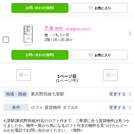
お問い合わせ(無料)
お気に入り
7.9
万円
（管理費等6,000円）
敷 － / 礼 1ヶ月
2階 / 1K / 20.28㎡
お問い合わせ(無料)
お気に入り
前へ
次へ
1ページ目
(1ページ中)
地域・路線
東武野田線七里駅
変更する
条件
ロフト 賃貸物件 ダブル0
変更する
七里駅(東武野田線)付近のロフト付きで、ご希望に合う賃貸物件は見つか
りましたか。物件一覧から気になるロフト付きの物件を見つけたらメー
ルかお電話でお問い合わせください。（無料）