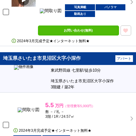
写真満載
パノラマ
動画あり
お問い合わせ(無料)
2024年3月完成予定★インターネット無料★
埼玉県さいたま市見沼区大字小深作
アパート
東武野田線 七里駅/徒歩10分
埼玉県さいたま市見沼区大字小深作
3階建 / 築2年
5.5
万円
（管理費等5,000円）
敷 － / 礼 －
3階 / 1R / 24.57㎡
2024年3月完成予定★インターネット無料★