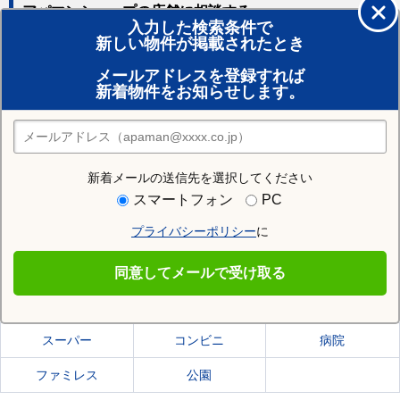
アパマンショップの店舗に相談する
入力した検索条件で
新しい物件が掲載されたとき
賃貸のプロがお部屋探し！
メールアドレスを登録すれば
おまかせ物件リクエスト
新着物件をお知らせします。
住みたい街の店舗を探す
店舗検索
新着メールの送信先を選択してください
住む街研究所で七里駅の情報を見る
スマートフォン
PC
プライバシーポリシー
に
七里駅
同意してメールで受け取る
七里駅の施設一覧
スーパー
コンビニ
病院
ファミレス
公園