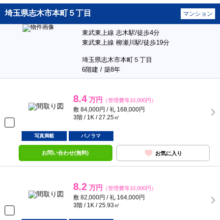
埼玉県志木市本町５丁目
マンション
東武東上線 志木駅/徒歩4分
東武東上線 柳瀬川駅/徒歩19分
埼玉県志木市本町５丁目
6階建 / 築8年
8.4
万円
（管理費等10,000円）
敷 84,000円 / 礼 168,000円
3階 / 1K / 27.25㎡
写真満載
パノラマ
お問い合わせ(無料)
お気に入り
8.2
万円
（管理費等10,000円）
敷 82,000円 / 礼 164,000円
3階 / 1K / 25.93㎡