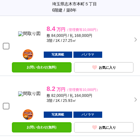
埼玉県志木市本町５丁目
6階建 / 築8年
8.4
万円
（管理費等10,000円）
敷 84,000円 / 礼 168,000円
3階 / 1K / 27.25㎡
ポンタ
部屋
写真満載
パノラマ
お問い合わせ(無料)
お気に入り
8.2
万円
（管理費等10,000円）
敷 82,000円 / 礼 164,000円
3階 / 1K / 25.93㎡
ポンタ
部屋
写真満載
パノラマ
お問い合わせ(無料)
お気に入り