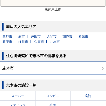
東武東上線
周辺の人気エリア
越谷市
蕨市
戸田市
入間市
朝霞市
和光市
新座市
桶川市
久喜市
北本市
住む街研究所で志木市の情報を見る
志木市
志木市の施設一覧
スーパー
コンビニ
病院
ファミレス
公園