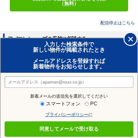
（無料）
配信停止はこちら
アパマンショップの店舗に相談する
入力した検索条件で
新しい物件が掲載されたとき
賃貸のプロがお部屋探し！
メールアドレスを登録すれば
おまかせ物件リクエスト
新着物件をお知らせします。
住みたい街の店舗を探す
店舗検索
新着メールの送信先を選択してください
近隣の駅
スマートフォン
PC
柳瀬川駅
プライバシーポリシー
に
同意してメールで受け取る
志木市を通る沿線