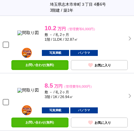
埼玉県志木市幸町３丁目 4番6号
3階建 / 築1年
10.2
万円
（管理費等6,000円）
敷 － / 礼 2ヶ月
1階 / 1LDK / 32.87㎡
ポンタ
部屋
写真満載
パノラマ
お問い合わせ(無料)
お気に入り
8.5
万円
（管理費等6,000円）
敷 － / 礼 2ヶ月
3階 / 1K / 26.94㎡
ポンタ
部屋
写真満載
パノラマ
お問い合わせ(無料)
お気に入り