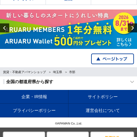
Previous
賃貸・不動産アパマンショップ
埼玉県
市部
全国の都道府県から探す
企業・IR情報
サイトポリシー
プライバシーポリシー
運営会社について
©APAMAN Co.,Ltd.