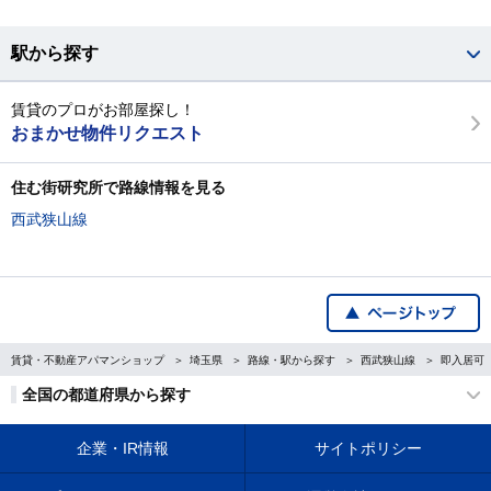
駅から探す
賃貸のプロがお部屋探し！
おまかせ物件リクエスト
住む街研究所で路線情報を見る
西武狭山線
賃貸・不動産アパマンショップ
埼玉県
路線・駅から探す
西武狭山線
即入居可
全国の都道府県から探す
企業・IR情報
サイトポリシー