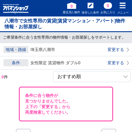
0
0
最近見た物件
お気に入り
保存した条件
メニュー
八潮市で女性専用の賃貸[賃貸マンション・アパート]物件
情報・お部屋探し
ご希望条件に合う女性専用の物件情報・お部屋探しをサポートします。
地域・路線
埼玉県八潮市
変更する
条件
女性限定 賃貸物件 ダブル0
変更する
0
件
条件に合う物件が
見つかりませんでした。
上下の「変更する」から
再度検索してください。