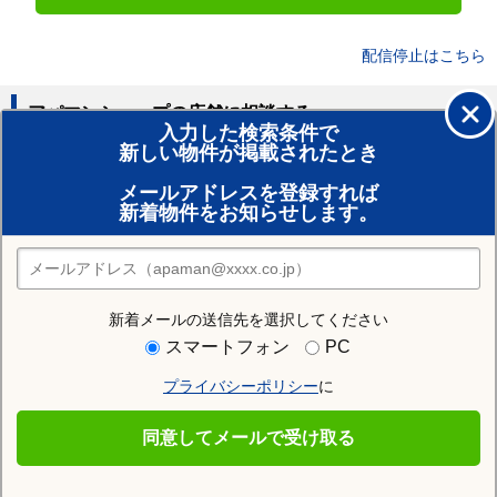
配信停止はこちら
アパマンショップの店舗に相談する
入力した検索条件で
新しい物件が掲載されたとき
賃貸のプロがお部屋探し！
メールアドレスを登録すれば
おまかせ物件リクエスト
新着物件をお知らせします。
住みたい街の店舗を探す
店舗検索
新着メールの送信先を選択してください
住む街研究所で八潮市の情報を見る
スマートフォン
PC
プライバシーポリシー
に
八潮市
同意してメールで受け取る
八潮市の施設一覧