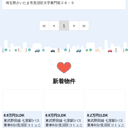
埼玉県さいたま市見沼区大字東門前２６－５
≪
<
1
>
≫
新着物件
8.9万円1LDK
8.9万円1LDK
8.2万円1LDK
東武野田線 七里駅/バス
東武野田線 七里駅/バス
東武野田線 七里駅/バス
乗車6分/見沼区コミュニ
乗車6分/見沼区コミュニ
乗車6分/見沼区コミュニ