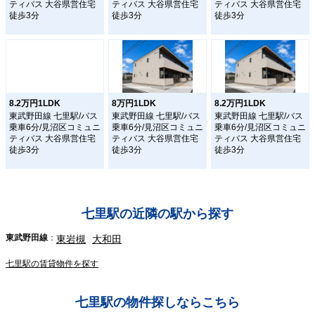
ティバス 大谷県営住宅
ティバス 大谷県営住宅
ティバス 大谷県営住宅
徒歩3分
徒歩3分
徒歩3分
8.2万円1LDK
8万円1LDK
8.2万円1LDK
東武野田線 七里駅/バス
東武野田線 七里駅/バス
東武野田線 七里駅/バス
乗車6分/見沼区コミュニ
乗車6分/見沼区コミュニ
乗車6分/見沼区コミュニ
ティバス 大谷県営住宅
ティバス 大谷県営住宅
ティバス 大谷県営住宅
徒歩3分
徒歩3分
徒歩3分
七里駅の近隣の駅から探す
東武野田線
東岩槻
大和田
七里駅の賃貸物件を探す
七里駅の物件探しならこちら