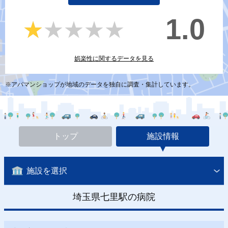
1.0
★★★★★
★★★★★
娯楽性に関するデータを見る
※アパマンショップが地域のデータを独自に調査・集計しています。
トップ
施設情報
施設を選択
埼玉県七里駅の病院