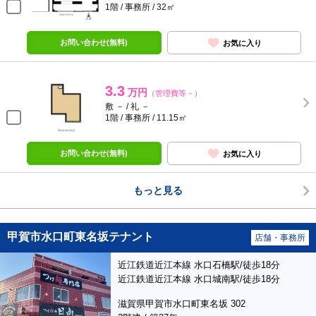
1階 / 事務所 / 32㎡
お問い合わせ(無料)
お気に入り
3.3
万円
（管理費等－）
敷 － / 礼 －
1階 / 事務所 / 11.15㎡
お問い合わせ(無料)
お気に入り
もっと見る
甲賀市水口町東名坂テナント
店舗・事務所
近江鉄道近江本線 水口石橋駅/徒歩18分
近江鉄道近江本線 水口城南駅/徒歩18分
滋賀県甲賀市水口町東名坂 302