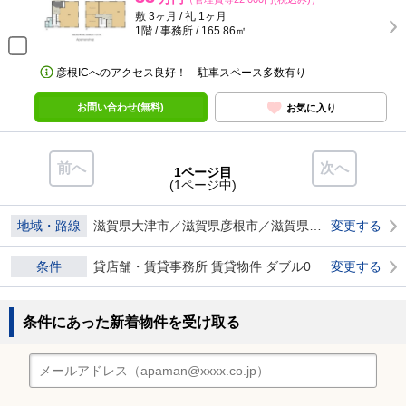
敷 3ヶ月 / 礼 1ヶ月
1階 / 事務所 / 165.86㎡
彦根ICへのアクセス良好！ 駐車スペース多数有り
お問い合わせ(無料)
お気に入り
前へ
次へ
1ページ目
(1ページ中)
地域・路線
滋賀県大津市／滋賀県彦根市／滋賀県近江八幡市／滋賀県草津市／滋賀県栗東市／滋賀県甲賀市／滋賀県東近江市／滋賀県米原市
変更する
条件
貸店舗・賃貸事務所 賃貸物件 ダブル0
変更する
条件にあった新着物件を受け取る