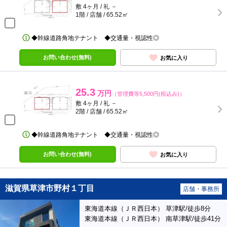
敷 4ヶ月 / 礼 －
1階 / 店舗 / 65.52㎡
◆幹線道路角地テナント ◆交通量・視認性◎
お問い合わせ(無料)
お気に入り
25.3
万円
（管理費等5,500円(税込み)）
敷 4ヶ月 / 礼 －
2階 / 店舗 / 65.52㎡
◆幹線道路角地テナント ◆交通量・視認性◎
お問い合わせ(無料)
お気に入り
滋賀県草津市野村１丁目
店舗・事務所
東海道本線（ＪＲ西日本） 草津駅/徒歩8分
東海道本線（ＪＲ西日本） 南草津駅/徒歩41分