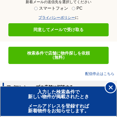
新着メールの送信先を選択してください
スマートフォン
PC
プライバシーポリシー
に
同意してメールで受け取る
検索条件で店舗に物件探しを依頼
（無料）
配信停止はこちら
アパマンショップの店舗に相談する
入力した検索条件で
新しい物件が掲載されたとき
賃貸のプロがお部屋探し！
メールアドレスを登録すれば
おまかせ物件リクエスト
新着物件をお知らせします。