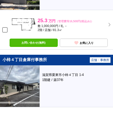
25.3
万円
（管理費等16,500円(税込み)）
敷 1,000,000円 / 礼 －
2階 / 店舗 / 81.3㎡
お問い合わせ(無料)
お気に入り
小柿４丁目倉庫付事務所
店舗・事務所
滋賀県栗東市小柿４丁目 1-4
1階建 / 築37年