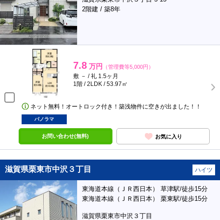
2階建 / 築8年
7.8
万円
（管理費等5,000円）
敷 － / 礼 1.5ヶ月
1階 / 2LDK / 53.97㎡
ネット無料！オートロック付き！築浅物件に空きが出ました！！
パノラマ
お問い合わせ(無料)
お気に入り
滋賀県栗東市中沢３丁目
ハイツ
東海道本線（ＪＲ西日本） 草津駅/徒歩15分
東海道本線（ＪＲ西日本） 栗東駅/徒歩15分
滋賀県栗東市中沢３丁目