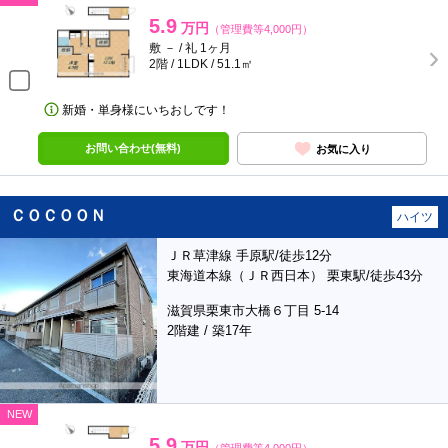
5.9
万円
（管理費等4,000円）
敷 － / 礼 1ヶ月
2階 / 1LDK / 51.1㎡
新婚・単身様にいちおしです！
お問い合わせ(無料)
お気に入り
ＣＯＣＯＯＮ
ハイツ
ＪＲ草津線 手原駅/徒歩12分
東海道本線（ＪＲ西日本） 栗東駅/徒歩43分
滋賀県栗東市大橋６丁目 5-14
2階建 / 築17年
NEW
5.9
万円