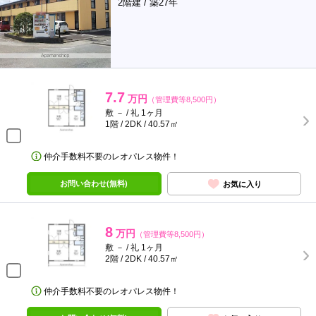
2階建 / 築27年
7.7
万円
（管理費等8,500円）
敷 － / 礼 1ヶ月
1階 / 2DK / 40.57㎡
仲介手数料不要のレオパレス物件！
お問い合わせ(無料)
お気に入り
8
万円
（管理費等8,500円）
敷 － / 礼 1ヶ月
2階 / 2DK / 40.57㎡
仲介手数料不要のレオパレス物件！