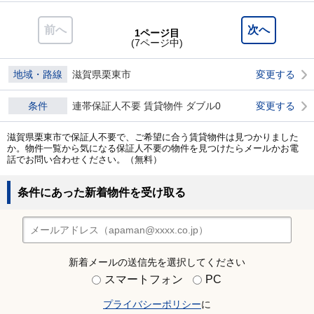
前へ
次へ
1ページ目
(7ページ中)
地域・路線
滋賀県栗東市
変更する
条件
連帯保証人不要 賃貸物件 ダブル0
変更する
滋賀県栗東市で保証人不要で、ご希望に合う賃貸物件は見つかりました
か。物件一覧から気になる保証人不要の物件を見つけたらメールかお電
話でお問い合わせください。（無料）
条件にあった新着物件を受け取る
新着メールの送信先を選択してください
スマートフォン
PC
プライバシーポリシー
に