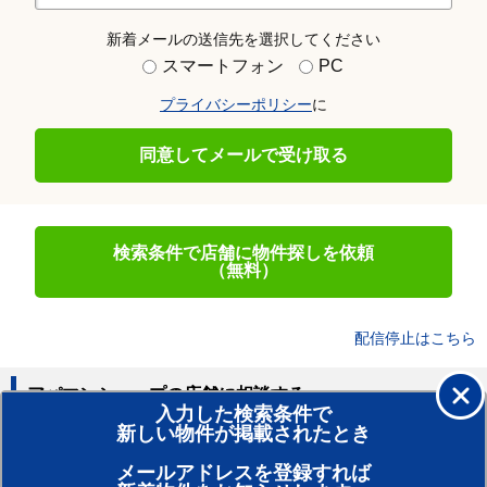
新着メールの送信先を選択してください
スマートフォン
PC
プライバシーポリシー
に
同意してメールで受け取る
検索条件で店舗に物件探しを依頼
（無料）
配信停止はこちら
アパマンショップの店舗に相談する
入力した検索条件で
新しい物件が掲載されたとき
賃貸のプロがお部屋探し！
メールアドレスを登録すれば
おまかせ物件リクエスト