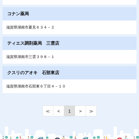
コナン薬局
滋賀県湖南市夏見６３４－２
ティエス調剤薬局 三雲店
滋賀県湖南市三雲３９８－１
クスリのアオキ 石部東店
滋賀県湖南市石部東６丁目４－１０
≪
<
1
>
≫