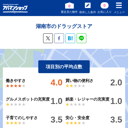
0
0
最近見た物件
お気に入り
保存した条件
メニュー
湖南市のドラッグストア
項目別の平均点数
4.0
2.0
働きやすさ
買い物の便利さ
★★★★★
★★★★★
★★★★★
★★★★★
1.0
1.0
グルメスポットの充実度
娯楽・レジャーの充実度
★★★★★
★★★★★
★★★★★
★★★★★
3.5
3.5
子育てのしやすさ
安心・安全度
★★★★★
★★★★★
★★★★★
★★★★★