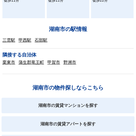
徒歩11分
徒歩11分
徒歩22分
湖南市の駅情報
三雲駅
甲西駅
石部駅
隣接する自治体
栗東市
蒲生郡竜王町
甲賀市
野洲市
湖南市の物件探しならこちら
湖南市の賃貸マンションを探す
湖南市の賃貸アパートを探す