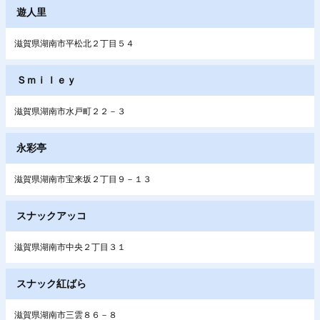
遊人里
滋賀県湖南市平松北２丁目５４
Ｓｍｉｌｅｙ
滋賀県湖南市水戸町２２－３
永彩亭
滋賀県湖南市宝来坂２丁目９－１３
スナックアッコ
滋賀県湖南市中央２丁目３１
スナック紅ばら
滋賀県湖南市三雲８６－８