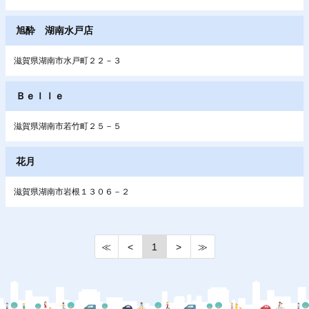
旭酔 湖南水戸店
滋賀県湖南市水戸町２２－３
Ｂｅｌｌｅ
滋賀県湖南市若竹町２５－５
花月
滋賀県湖南市岩根１３０６－２
≪
<
1
>
≫