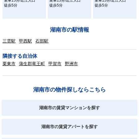
乗車15分/近江大口
乗車15分/近江大口
乗車15分/近江大口
徒歩5分
徒歩5分
徒歩5分
湖南市の駅情報
三雲駅
甲西駅
石部駅
隣接する自治体
栗東市
蒲生郡竜王町
甲賀市
野洲市
湖南市の物件探しならこちら
湖南市の賃貸マンションを探す
湖南市の賃貸アパートを探す