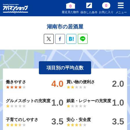
0
0
最近見た物件
お気に入り
保存した条件
メニュー
湖南市の居酒屋
項目別の平均点数
4.0
2.0
働きやすさ
買い物の便利さ
★★★★★
★★★★★
★★★★★
★★★★★
1.0
1.0
グルメスポットの充実度
娯楽・レジャーの充実度
★★★★★
★★★★★
★★★★★
★★★★★
3.5
3.5
子育てのしやすさ
安心・安全度
★★★★★
★★★★★
★★★★★
★★★★★