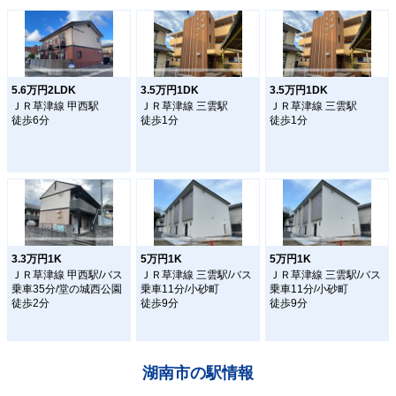
5.6万円2LDK
3.5万円1DK
3.5万円1DK
ＪＲ草津線 甲西駅
ＪＲ草津線 三雲駅
ＪＲ草津線 三雲駅
徒歩6分
徒歩1分
徒歩1分
3.3万円1K
5万円1K
5万円1K
ＪＲ草津線 甲西駅/バス
ＪＲ草津線 三雲駅/バス
ＪＲ草津線 三雲駅/バス
乗車35分/堂の城西公園
乗車11分/小砂町
乗車11分/小砂町
徒歩2分
徒歩9分
徒歩9分
湖南市の駅情報