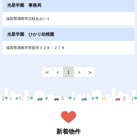
光星学園 事務局
滋賀県湖南市日枝あおい１
光星学園 ひかり幼稚園
滋賀県湖南市菩提寺３２８－２７８
≪
<
1
>
≫
新着物件