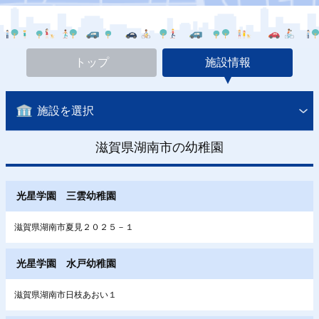
トップ
施設情報
施設を選択
滋賀県湖南市の幼稚園
光星学園 三雲幼稚園
滋賀県湖南市夏見２０２５－１
光星学園 水戸幼稚園
滋賀県湖南市日枝あおい１