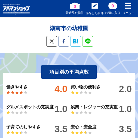
0
0
最近見た物件
お気に入り
保存した条件
メニュー
湖南市の幼稚園
項目別の平均点数
4.0
2.0
働きやすさ
買い物の便利さ
★★★★★
★★★★★
★★★★★
★★★★★
1.0
1.0
グルメスポットの充実度
娯楽・レジャーの充実度
★★★★★
★★★★★
★★★★★
★★★★★
3.5
3.5
子育てのしやすさ
安心・安全度
★★★★★
★★★★★
★★★★★
★★★★★