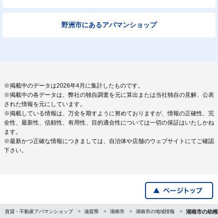
野洲市にあるアパマンショップ
※掲載中のデータは2026年4月に集計したものです。
※掲載中の各データは、弊社の独自調査を元に算出または当社独自の見解、公表
された情報を元にしています。
※掲載している情報は、万全を期すように努めておりますが、情報の正確性、完
全性、最新性、信頼性、有用性、目的適合性については一切の保証はいたしかね
ます。
※最新かつ正確な情報につきましては、自治体や店舗のウェブサイトにてご確認
下さい。
賃貸・不動産アパマンショップ
滋賀県
湖南市
湖南市の地域情報
湖南市の幼稚