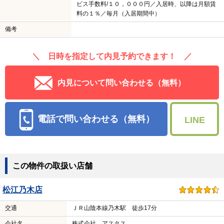
ビス手数料/１０，０００円／入居時、以降は月額賃
料の１％／毎月（入居期間中）
備考
＼ 日時を指定して内見予約できます！ ／
内見について問い合わせる（無料）
電話で問い合わせる（無料）
LINE
この物件の取扱い店舗
松江乃木店
交通
ＪＲ山陰本線乃木駅 徒歩17分
会社名
株式会社 アスタス