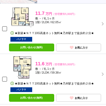
11.7
万円
（管理費等5,000円）
敷 － / 礼 1ヶ月
1階 / 2LDK / 62.05㎡
★新築★ＮＴＴ10G高速ネット無料★乃木駅まで徒歩約２分★
パノラマ
お問い合わせ(無料)
お気に入り
11.6
万円
（管理費等5,000円）
敷 － / 礼 1ヶ月
1階 / 2LDK / 59.38㎡
★新築★ＮＴＴ10G高速ネット無料★乃木駅まで徒歩約２分★
パノラマ
お問い合わせ(無料)
お気に入り