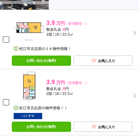
3.9
万円
（管理費等－）
敷金礼金 :
0
円
1階 / 1K / 22.5㎡
松江市古志原の１Ｋ物件情報！
お問い合わせ(無料)
お気に入り
3.9
万円
（管理費等－）
敷金礼金 :
0
円
2階 / 1K / 22.5㎡
松江市古志原の物件情報！！
パノラマ
お問い合わせ(無料)
お気に入り