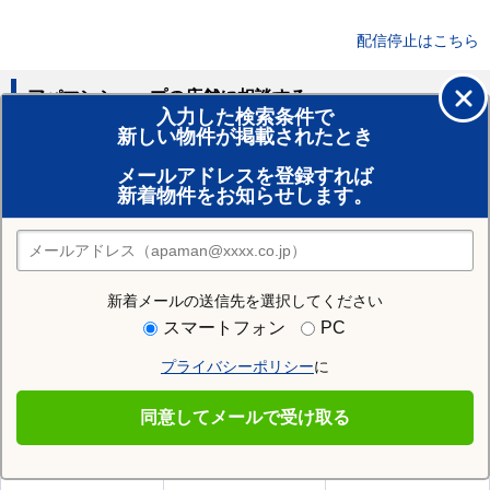
配信停止はこちら
アパマンショップの店舗に相談する
入力した検索条件で
新しい物件が掲載されたとき
賃貸のプロがお部屋探し！
メールアドレスを登録すれば
おまかせ物件リクエスト
新着物件をお知らせします。
住みたい街の店舗を探す
店舗検索
新着メールの送信先を選択してください
住む街研究所で松江市の情報を見る
スマートフォン
PC
プライバシーポリシー
に
松江市
同意してメールで受け取る
松江市の施設一覧