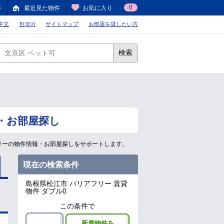
0
件
最近見た物件
お気に入り
中文
한국어
サイトマップ
お部屋を貸したい方
検索
・お部屋探し
リーの物件情報・お部屋探しをサポートします。
現在の検索条件
島根県松江市
バリアフリー 賃貸
物件 ダブル0
この条件で
新着物件を