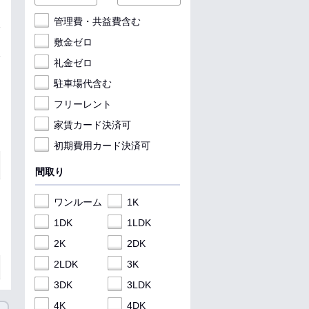
管理費・共益費含む
敷金ゼロ
礼金ゼロ
駐車場代含む
フリーレント
家賃カード決済可
初期費用カード決済可
間取り
ワンルーム
1K
1DK
1LDK
2K
2DK
2LDK
3K
3DK
3LDK
4K
4DK