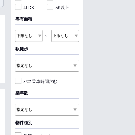
4LDK
5K以上
専有面積
～
駅徒歩
バス乗車時間含む
築年数
物件種別