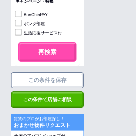
キャンペーン・特集
BunChinPAY
ポンタ部屋
生活応援サービス付
再検索
この条件を保存
この条件で店舗に相談
賃貸のプロがお部屋探し！
おまかせ物件リクエスト
全国のアパマンショップが