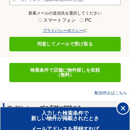
新着メールの送信先を選択してください
スマートフォン
PC
プライバシーポリシー
に
同意してメールで受け取る
検索条件で店舗に物件探しを依頼
（無料）
配信停止はこちら
アパマンショップの店舗に相談する
入力した検索条件で
新しい物件が掲載されたとき
賃貸のプロがお部屋探し！
メールアドレスを登録すれば
おまかせ物件リクエスト