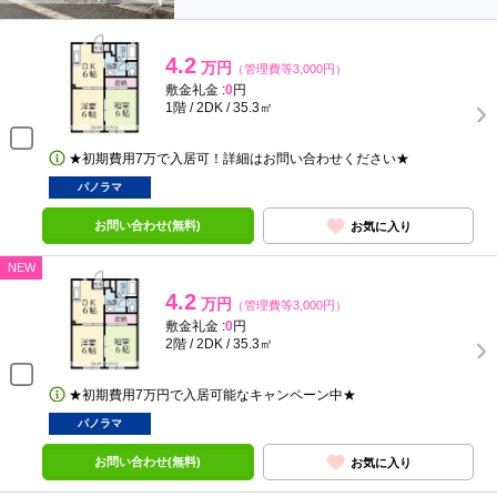
4.2
万円
（管理費等3,000円）
敷金礼金 :
0
円
1階 / 2DK / 35.3㎡
★初期費用7万で入居可！詳細はお問い合わせください★
パノラマ
お問い合わせ(無料)
お気に入り
NEW
4.2
万円
（管理費等3,000円）
敷金礼金 :
0
円
2階 / 2DK / 35.3㎡
★初期費用7万円で入居可能なキャンペーン中★
パノラマ
お問い合わせ(無料)
お気に入り