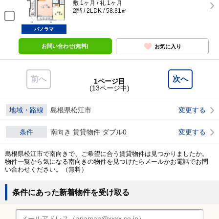
敷 1ヶ月 / 礼 1ヶ月
2階 / 2LDK / 58.31㎡
パノラマ
お問い合わせ(無料)
お気に入り
前へ
次へ
1ページ目
(13ページ中)
地域・路線
島根県松江市
変更する
条件
南向き 賃貸物件 ダブル0
変更する
島根県松江市で南向きで、ご希望に合う賃貸物件は見つかりましたか。
物件一覧から気になる南向きの物件を見つけたらメールかお電話でお問
い合わせください。（無料）
条件にあった新着物件を受け取る