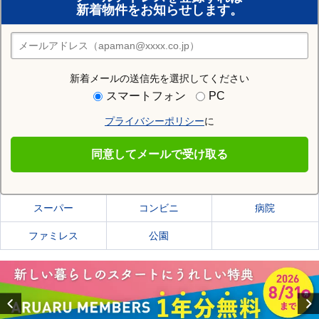
新着物件をお知らせします。
住みたい街の店舗を探す
店舗検索
新着メールの送信先を選択してください
住む街研究所で松江市の情報を見る
スマートフォン
PC
プライバシーポリシー
に
松江市
同意してメールで受け取る
松江市の施設一覧
スーパー
コンビニ
病院
ファミレス
公園
Previous