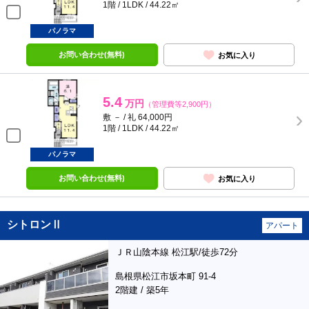
1階 / 1LDK / 44.22㎡
パノラマ
お問い合わせ(無料)
お気に入り
5.4
万円
（管理費等2,900円）
敷 － / 礼 64,000円
1階 / 1LDK / 44.22㎡
パノラマ
お問い合わせ(無料)
お気に入り
シトロンⅡ
アパート
ＪＲ山陰本線 松江駅/徒歩72分
島根県松江市坂本町 91-4
2階建 / 築5年