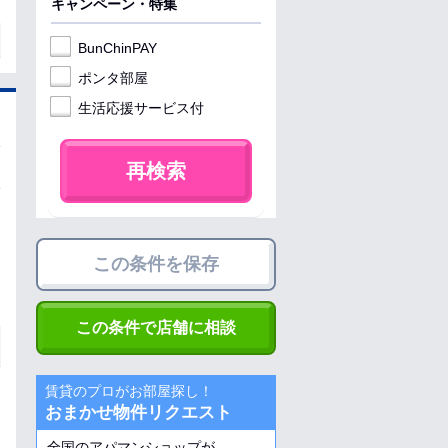
キャンペーン・特集
BunChinPAY
ポンタ部屋
生活応援サービス付
再検索
この条件を保存
この条件で店舗に相談
賃貸のプロがお部屋探し！
おまかせ物件リクエスト
全国のアパマンショップが