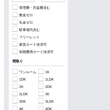
管理費・共益費含む
敷金ゼロ
礼金ゼロ
駐車場代含む
フリーレント
家賃カード決済可
初期費用カード決済可
間取り
ワンルーム
1K
1DK
1LDK
2K
2DK
2LDK
3K
3DK
3LDK
4K
4DK