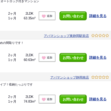
。オートロック付きマンション
2ヶ月
2LDK
詳細を見る
お問い合わせ
追加
1ヶ月
63.35m²
アパマンショップ東静岡駅前店
すめの間取りです！
2ヶ月
2LDK
詳細を見る
お問い合わせ
追加
1ヶ月
60.63m²
アパマンショップ静岡南店
タイプ！収納たっぷりです
2ヶ月
2LDK
詳細を見る
お問い合わせ
追加
1ヶ月
74.83m²