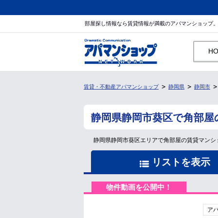
部屋探し情報なら賃貸情報が満載のアパマンショップ
H
賃貸・不動産アパマンショップ
静岡県
静岡市
静岡県静岡市葵区で角部屋
静岡県静岡市葵区エリアで角部屋の賃貸マンシ
リストを表示
物件動画を公開中！
ア