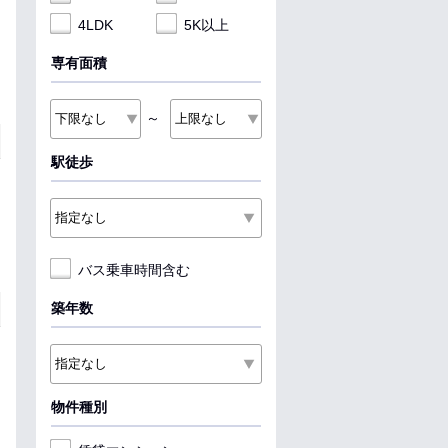
4LDK
5K以上
専有面積
～
駅徒歩
バス乗車時間含む
築年数
物件種別