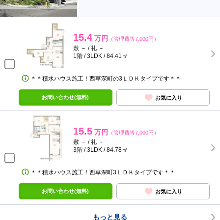
15.4
万円
（管理費等7,000円）
敷 － / 礼 －
1階 / 3LDK / 84.41㎡
＊＊積水ハウス施工！西草深町の3ＬＤＫタイプです＊＊
お問い合わせ(無料)
お気に入り
15.5
万円
（管理費等7,000円）
敷 － / 礼 －
3階 / 3LDK / 84.78㎡
＊＊積水ハウス施工！西草深町3ＬＤＫタイプです＊＊
お問い合わせ(無料)
お気に入り
もっと見る