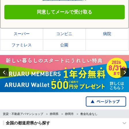
同意してメールで受け取る
静岡市葵区の施設一覧
スーパー
コンビニ
病院
ファミレス
公園
Previous
賃貸・不動産アパマンショップ
静岡県
静岡市
敷金礼金なし
全国の都道府県から探す