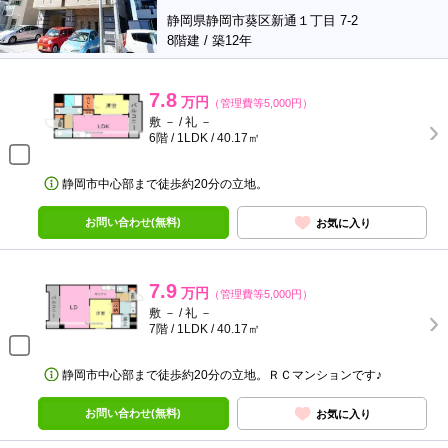
静岡県静岡市葵区新通１丁目 7-2
8階建 / 築12年
7.8
万円
（管理費等5,000円）
敷 － / 礼 －
6階 / 1LDK / 40.17㎡
静岡市中心部まで徒歩約20分の立地。
お問い合わせ(無料)
お気に入り
7.9
万円
（管理費等5,000円）
敷 － / 礼 －
7階 / 1LDK / 40.17㎡
静岡市中心部まで徒歩約20分の立地。ＲＣマンションです♪
お問い合わせ(無料)
お気に入り