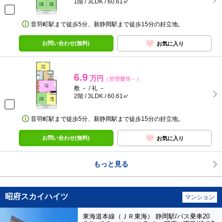
1階 / 3LDK / 60.61㎡
音羽町駅まで徒歩5分、新静岡駅まで徒歩15分の好立地。
お問い合わせ(無料)
お気に入り
6.9
万円
（管理費等－）
敷 － / 礼 －
2階 / 3LDK / 60.61㎡
音羽町駅まで徒歩5分、新静岡駅まで徒歩15分の好立地。
お問い合わせ(無料)
お気に入り
もっと見る
昭府スカイハイツ
マンション
東海道本線（ＪＲ東海） 静岡駅/バス乗車20