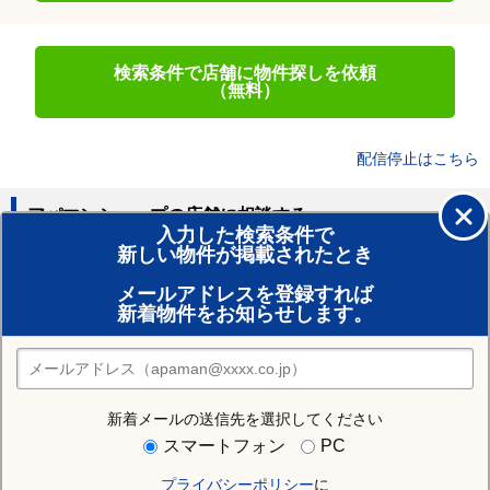
検索条件で店舗に物件探しを依頼
（無料）
配信停止はこちら
アパマンショップの店舗に相談する
入力した検索条件で
新しい物件が掲載されたとき
賃貸のプロがお部屋探し！
メールアドレスを登録すれば
おまかせ物件リクエスト
新着物件をお知らせします。
住みたい街の店舗を探す
店舗検索
新着メールの送信先を選択してください
住む街研究所で静岡市葵区の情報を見る
スマートフォン
PC
プライバシーポリシー
に
静岡市葵区