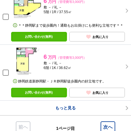
6
万円
（管理費等3,000円）
敷 － / 礼 －
5階 / 1R / 37.55㎡
＊＊静岡駅まで徒歩圏内！通勤もお出掛けにも便利な立地です＊＊
お問い合わせ(無料)
お気に入り
6
万円
（管理費等3,000円）
敷 － / 礼 －
6階 / 1K / 36.62㎡
静岡鉄道新静岡駅・ＪＲ静岡駅徒歩圏内の好立地です。
お問い合わせ(無料)
お気に入り
もっと見る
前へ
次へ
1ページ目