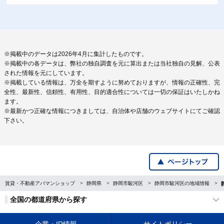
※掲載中のデータは2026年4月に集計したものです。
※掲載中の各データは、弊社の独自調査を元に算出または当社独自の見解、公表
された情報を元にしています。
※掲載している情報は、万全を期すように努めておりますが、情報の正確性、完
全性、最新性、信頼性、有用性、目的適合性については一切の保証はいたしかね
ます。
※最新かつ正確な情報につきましては、自治体や店舗のウェブサイトにてご確認
下さい。
賃貸・不動産アパマンショップ
静岡県
静岡市駿河区
静岡市駿河区の地域情報
全国の都道府県から探す
企業・IR情報
サイトポリシー