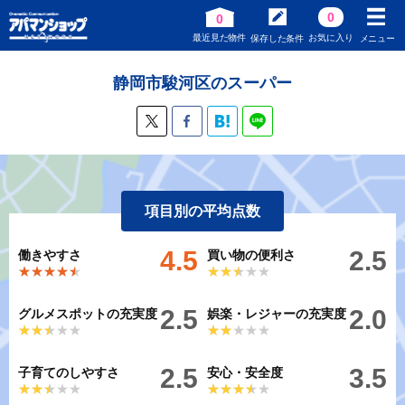
0
0
最近見た物件
お気に入り
保存した条件
メニュー
静岡市駿河区のスーパー
項目別の平均点数
4.5
2.5
働きやすさ
買い物の便利さ
★★★★★
★★★★★
★★★★★
★★★★★
2.5
2.0
グルメスポットの充実度
娯楽・レジャーの充実度
★★★★★
★★★★★
★★★★★
★★★★★
2.5
3.5
子育てのしやすさ
安心・安全度
★★★★★
★★★★★
★★★★★
★★★★★