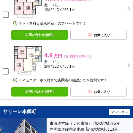
敷 － / 礼 －
1階 / 2LDK / 55.1㎡
ネット無料☆清水区石川のアパートです！
お問い合わせ(無料)
お気に入り
4.9
万円
（管理費等1,000円）
敷 － / 礼 －
2階 / 2LDK / 55.1㎡
ＴＶモニターホン付きで訪問者の確認ができ便利です！
お問い合わせ(無料)
お気に入り
サリーレ本郷町
マンション
東海道本線（ＪＲ東海） 清水駅/徒歩6分
静岡鉄道静岡清水線 新清水駅/徒歩13分