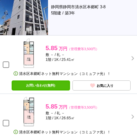
静岡県静岡市清水区本郷町 3-8
5階建 / 築3年
5.85
万円
（管理費等3,500円）
敷 － / 礼 －
1階 / 1K / 25.41㎡
清水区本郷町ネット無料マンション（コミュファ光）！
お問い合わせ(無料)
お気に入り
5.85
万円
（管理費等3,500円）
敷 － / 礼 －
1階 / 1K / 26.65㎡
清水区本郷町ネット無料マンション（コミュファ光）！