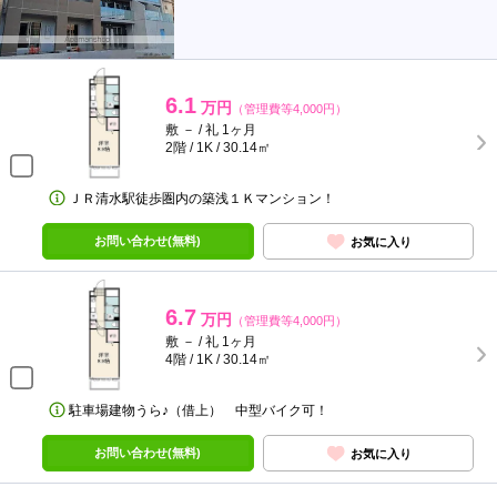
6.1
万円
（管理費等4,000円）
敷 － / 礼 1ヶ月
2階 / 1K / 30.14㎡
ＪＲ清水駅徒歩圏内の築浅１Ｋマンション！
お問い合わせ(無料)
お気に入り
6.7
万円
（管理費等4,000円）
敷 － / 礼 1ヶ月
4階 / 1K / 30.14㎡
駐車場建物うら♪（借上） 中型バイク可！
お問い合わせ(無料)
お気に入り