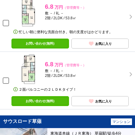
6.8
万円
（管理費等－）
敷 － / 礼 －
2階 / 2LDK / 53.8㎡
忙しい朝に便利な洗面台付き。朝の支度がはかどります。
お問い合わせ(無料)
お気に入り
6.8
万円
（管理費等－）
敷 － / 礼 －
2階 / 2LDK / 53.8㎡
２面バルコニーの２ＬＤＫタイプ！
お問い合わせ(無料)
お気に入り
サウスロード草薙
マンション
東海道本線（ＪＲ東海） 草薙駅/徒歩4分