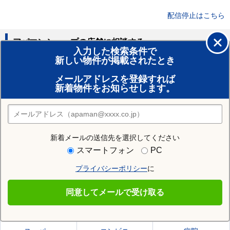
配信停止はこちら
アパマンショップの店舗に相談する
入力した検索条件で
新しい物件が掲載されたとき
賃貸のプロがお部屋探し！
メールアドレスを登録すれば
おまかせ物件リクエスト
新着物件をお知らせします。
住みたい街の店舗を探す
店舗検索
新着メールの送信先を選択してください
住む街研究所で静岡市清水区の情報を見る
スマートフォン
PC
プライバシーポリシー
に
静岡市清水区
同意してメールで受け取る
静岡市清水区の施設一覧