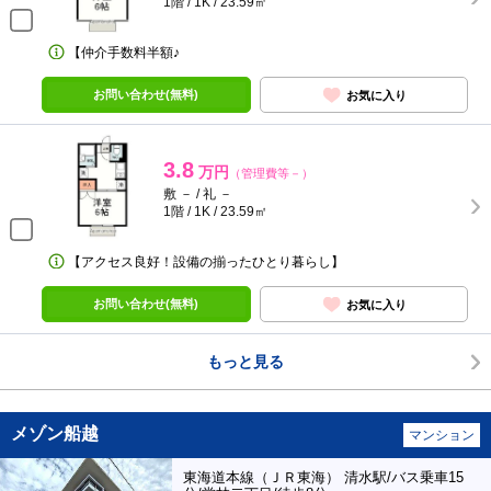
1階 / 1K / 23.59㎡
【仲介手数料半額♪
お問い合わせ(無料)
お気に入り
3.8
万円
（管理費等－）
敷 － / 礼 －
1階 / 1K / 23.59㎡
【アクセス良好！設備の揃ったひとり暮らし】
お問い合わせ(無料)
お気に入り
もっと見る
メゾン船越
マンション
東海道本線（ＪＲ東海） 清水駅/バス乗車15