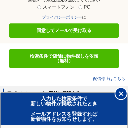
新着メールの送信先を選択してください
スマートフォン
PC
プライバシーポリシー
に
同意してメールで受け取る
検索条件で店舗に物件探しを依頼
（無料）
配信停止はこちら
アパマンショップの店舗に相談する
入力した検索条件で
新しい物件が掲載されたとき
賃貸のプロがお部屋探し！
メールアドレスを登録すれば
おまかせ物件リクエスト
新着物件をお知らせします。