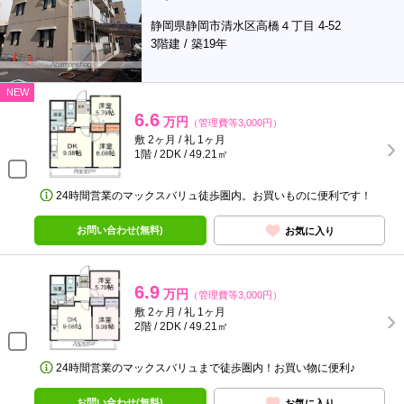
静岡県静岡市清水区高橋４丁目 4-52
3階建 / 築19年
NEW
6.6
万円
（管理費等3,000円）
敷 2ヶ月 / 礼 1ヶ月
1階 / 2DK / 49.21㎡
24時間営業のマックスバリュ徒歩圏内。お買いものに便利です！
お問い合わせ(無料)
お気に入り
6.9
万円
（管理費等3,000円）
敷 2ヶ月 / 礼 1ヶ月
2階 / 2DK / 49.21㎡
24時間営業のマックスバリュまで徒歩圏内！お買い物に便利♪
お問い合わせ(無料)
お気に入り