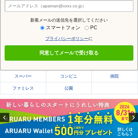
住みたい街の店舗を探す
店舗検索
新着メールの送信先を選択してください
住む街研究所で静岡市清水区の情報を見る
スマートフォン
PC
プライバシーポリシー
に
静岡市清水区
同意してメールで受け取る
静岡市清水区の施設一覧
スーパー
コンビニ
病院
ファミレス
公園
Previous