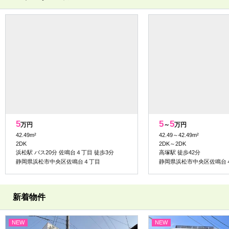
5
5
5
万円
～
万円
42.49m²
42.49～42.49m²
2DK
2DK～2DK
浜松駅 バス20分 佐鳴台４丁目 徒歩3分
高塚駅 徒歩42分
静岡県浜松市中央区佐鳴台４丁目
静岡県浜松市中央区佐鳴台
新着物件
NEW
NEW