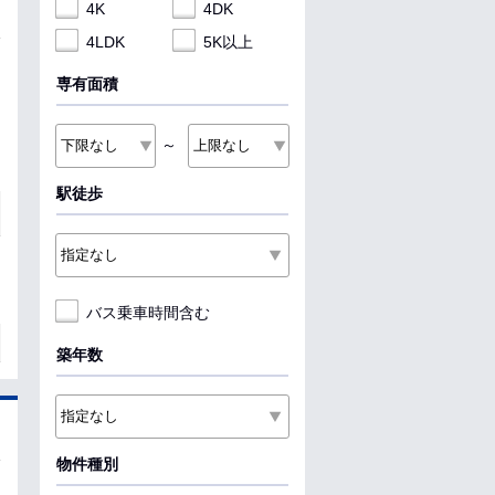
4K
4DK
4LDK
5K以上
専有面積
～
駅徒歩
バス乗車時間含む
築年数
物件種別