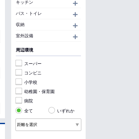
キッチン
開く
バス・トイレ
開く
収納
開く
室外設備
開く
周辺環境
スーパー
コンビニ
小学校
幼稚園・保育園
病院
全て
いずれか