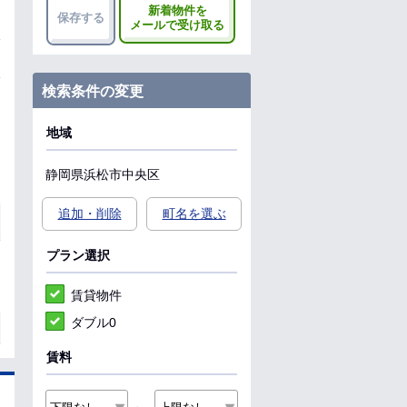
新着物件を
保存する
メールで受け取る
検索条件の変更
地域
静岡県
浜松市中央区
追加・削除
町名を選ぶ
プラン選択
賃貸物件
ダブル0
賃料