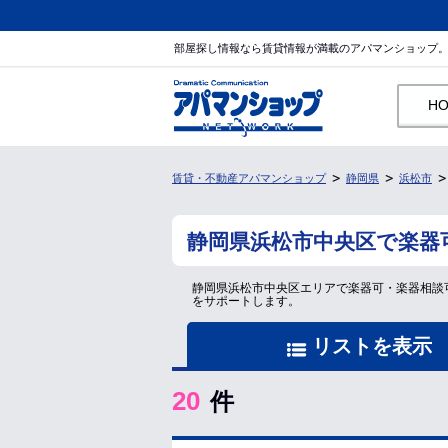
部屋探し情報なら賃貸情報が満載のアパマンショップ
H
賃貸・不動産アパマンショップ
静岡県
浜松市
静岡県浜松市中央区で楽器
静岡県浜松市中央区エリアで楽器可・楽器相談
をサポートします。
リストを表示
20
件