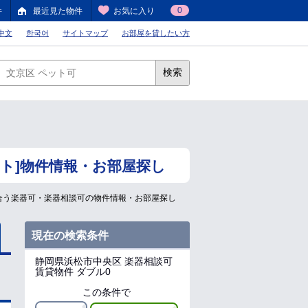
0
件
最近見た物件
お気に入り
中文
한국어
サイトマップ
お部屋を貸したい方
検索
ト]物件情報・お部屋探し
合う楽器可・楽器相談可の物件情報・お部屋探し
現在の検索条件
静岡県浜松市中央区
楽器相談可
賃貸物件 ダブル0
この条件で