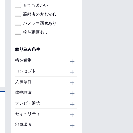
冬でも暖かい
高齢者の方も安心
パノラマ画像あり
物件動画あり
絞り込み条件
構造種別
開く
コンセプト
開く
入居条件
開く
建物設備
開く
テレビ・通信
開く
セキュリティ
開く
部屋環境
開く