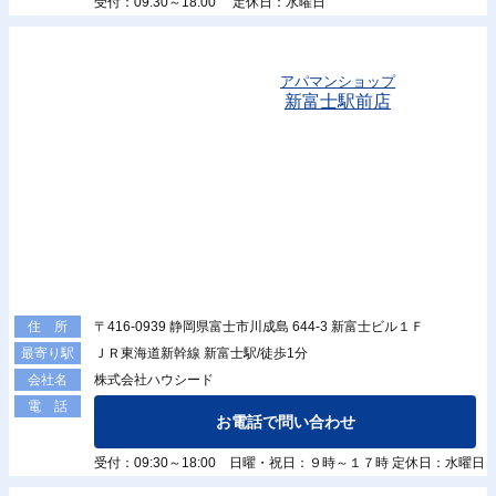
受付：09:30～18:00 定休日：水曜日
アパマンショップ
新富士駅前店
〒416-0939 静岡県富士市川成島 644-3 新富士ビル１Ｆ
住 所
ＪＲ東海道新幹線 新富士駅/徒歩1分
最寄り駅
株式会社ハウシード
会社名
電 話
お電話で問い合わせ
受付：09:30～18:00 日曜・祝日：９時～１７時 定休日：水曜日