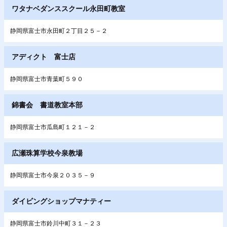
ワタナベダンススクール永田町教室
静岡県富士市永田町２丁目２５－２
アディクト 富士店
静岡県富士市青葉町５９０
錦書会 書道教室本部
静岡県富士市瓜島町１２１－２
広瀬珠算学校今泉教場
静岡県富士市今泉２０３５－９
ダイビングショップマナティー
静岡県富士市鈴川中町３１－２３