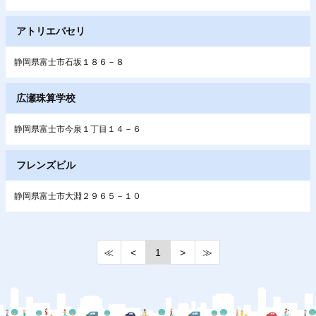
アトリエパセリ
静岡県富士市石坂１８６－８
広瀬珠算学校
静岡県富士市今泉１丁目１４－６
フレンズビル
静岡県富士市大淵２９６５－１０
≪
<
1
>
≫