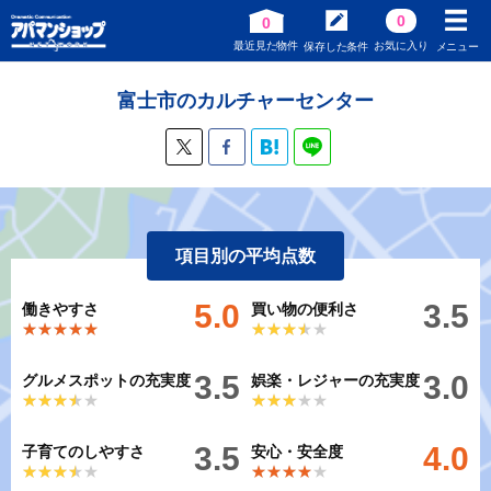
0
0
最近見た物件
お気に入り
保存した条件
メニュー
富士市のカルチャーセンター
項目別の平均点数
5.0
3.5
働きやすさ
買い物の便利さ
★★★★★
★★★★★
★★★★★
★★★★★
3.5
3.0
グルメスポットの充実度
娯楽・レジャーの充実度
★★★★★
★★★★★
★★★★★
★★★★★
3.5
4.0
子育てのしやすさ
安心・安全度
★★★★★
★★★★★
★★★★★
★★★★★