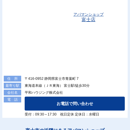
アパマンショップ
富士店
〒416-0952 静岡県富士市青葉町 7
住 所
東海道本線（ＪＲ東海） 富士駅/徒歩30分
最寄り駅
平和ハウジング株式会社
会社名
電 話
お電話で問い合わせ
受付：09:30～17:30 祝日定休 定休日：水曜日