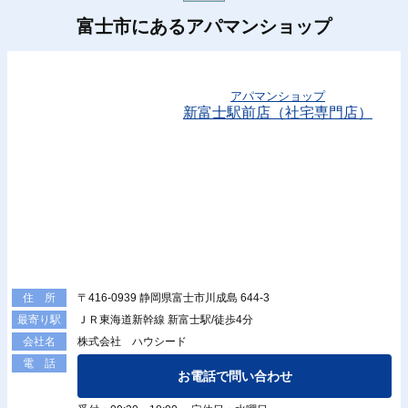
富士市にあるアパマンショップ
アパマンショップ
新富士駅前店（社宅専門店）
〒416-0939 静岡県富士市川成島 644-3
住 所
ＪＲ東海道新幹線 新富士駅/徒歩4分
最寄り駅
株式会社 ハウシード
会社名
電 話
お電話で問い合わせ