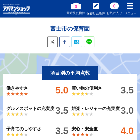
0
0
最近見た物件
お気に入り
保存した条件
メニュー
富士市の保育園
項目別の平均点数
5.0
3.5
働きやすさ
買い物の便利さ
★★★★★
★★★★★
★★★★★
★★★★★
3.5
3.0
グルメスポットの充実度
娯楽・レジャーの充実度
★★★★★
★★★★★
★★★★★
★★★★★
3.5
4.0
子育てのしやすさ
安心・安全度
★★★★★
★★★★★
★★★★★
★★★★★