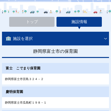
トップ
施設情報
施設を選択
静岡県富士市の保育園
富士 こでまり保育園
静岡県富士市宮島３２４－２
慶明保育園
静岡県富士市瓜島町１９８－１