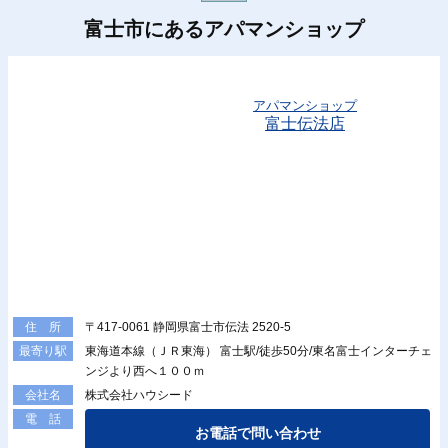
富士市にあるアパマンショップ
アパマンショップ
富士伝法店
〒417-0061 静岡県富士市伝法 2520-5
住 所
東海道本線（ＪＲ東海） 富士駅/徒歩50分/東名富士インターチェ
最寄り駅
ンジより西へ１００ｍ
株式会社ハウシード
会社名
電 話
お電話で問い合わせ