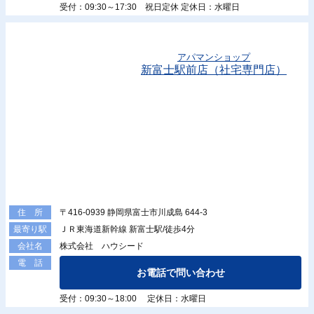
受付：09:30～17:30 祝日定休 定休日：水曜日
アパマンショップ
新富士駅前店（社宅専門店）
〒416-0939 静岡県富士市川成島 644-3
住 所
ＪＲ東海道新幹線 新富士駅/徒歩4分
最寄り駅
株式会社 ハウシード
会社名
電 話
お電話で問い合わせ
受付：09:30～18:00 定休日：水曜日