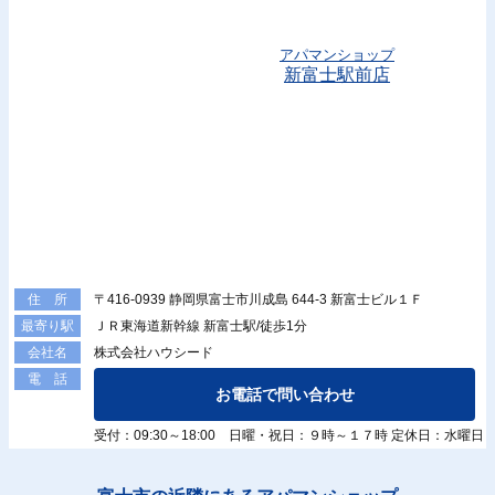
アパマンショップ
新富士駅前店
〒416-0939 静岡県富士市川成島 644-3 新富士ビル１Ｆ
住 所
ＪＲ東海道新幹線 新富士駅/徒歩1分
最寄り駅
株式会社ハウシード
会社名
電 話
お電話で問い合わせ
受付：09:30～18:00 日曜・祝日：９時～１７時 定休日：水曜日