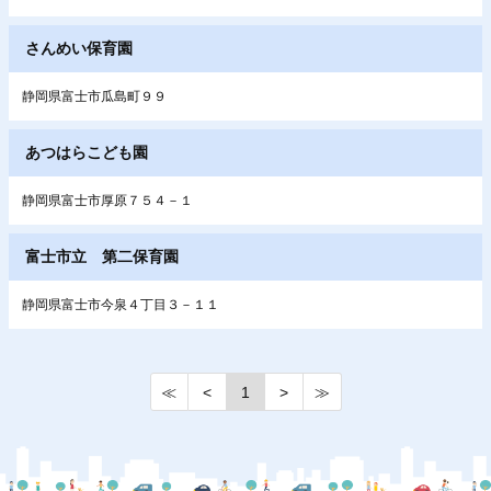
さんめい保育園
静岡県富士市瓜島町９９
あつはらこども園
静岡県富士市厚原７５４－１
富士市立 第二保育園
静岡県富士市今泉４丁目３－１１
≪
<
1
>
≫