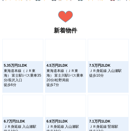
新着物件
5.35万円1LDK
4.5万円2LDK
7.5万円2LDK
東海道本線（ＪＲ東
東海道本線（ＪＲ東
ＪＲ身延線 入山瀬駅
海） 富士駅/バス乗車35
海） 富士川駅/バス乗車
徒歩10分
分/長沢入口
20分/松野局前
徒歩6分
徒歩7分
6.7万円1LDK
6.9万円1LDK
7.1万円1LDK
ＪＲ身延線 入山瀬駅
ＪＲ身延線 入山瀬駅
ＪＲ身延線 竪堀駅