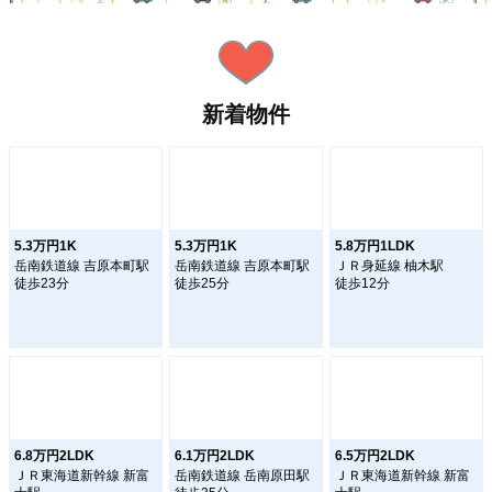
新着物件
5.3万円1K
5.3万円1K
5.8万円1LDK
岳南鉄道線 吉原本町駅
岳南鉄道線 吉原本町駅
ＪＲ身延線 柚木駅
徒歩23分
徒歩25分
徒歩12分
6.8万円2LDK
6.1万円2LDK
6.5万円2LDK
ＪＲ東海道新幹線 新富
岳南鉄道線 岳南原田駅
ＪＲ東海道新幹線 新富