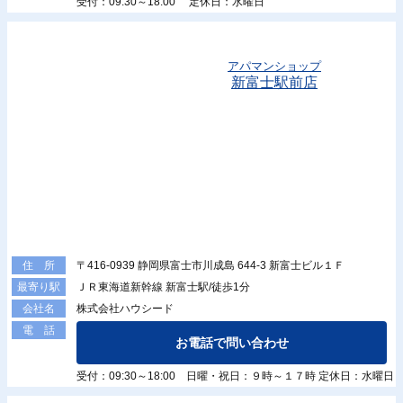
受付：09:30～18:00 定休日：水曜日
アパマンショップ
新富士駅前店
〒416-0939 静岡県富士市川成島 644-3 新富士ビル１Ｆ
住 所
ＪＲ東海道新幹線 新富士駅/徒歩1分
最寄り駅
株式会社ハウシード
会社名
電 話
お電話で問い合わせ
受付：09:30～18:00 日曜・祝日：９時～１７時 定休日：水曜日