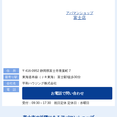
アパマンショップ
富士店
〒416-0952 静岡県富士市青葉町 7
住 所
東海道本線（ＪＲ東海） 富士駅/徒歩30分
最寄り駅
平和ハウジング株式会社
会社名
電 話
お電話で問い合わせ
受付：09:30～17:30 祝日定休 定休日：水曜日