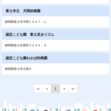
富士市立 天間幼稚園
静岡県富士市天間１０４７－１
認定こども園 富士見台リズム
静岡県富士市原田２２４４－９
認定こども園わかば幼稚園
静岡県富士市大淵３
≪
<
1
>
≫