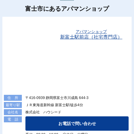
富士市にあるアパマンショップ
アパマンショップ
新富士駅前店（社宅専門店）
〒416-0939 静岡県富士市川成島 644-3
住 所
ＪＲ東海道新幹線 新富士駅/徒歩4分
最寄り駅
株式会社 ハウシード
会社名
電 話
お電話で問い合わせ