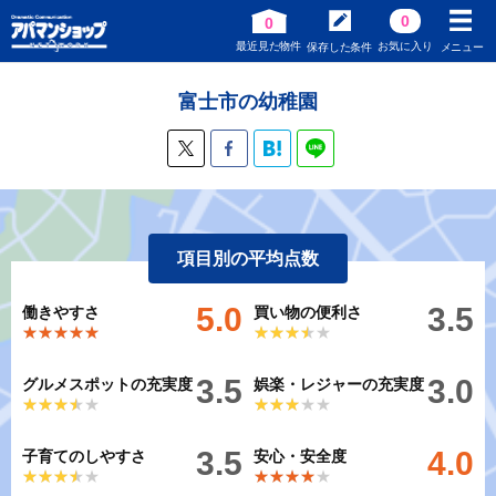
0
0
最近見た物件
お気に入り
保存した条件
メニュー
富士市の幼稚園
項目別の平均点数
5.0
3.5
働きやすさ
買い物の便利さ
★★★★★
★★★★★
★★★★★
★★★★★
3.5
3.0
グルメスポットの充実度
娯楽・レジャーの充実度
★★★★★
★★★★★
★★★★★
★★★★★
3.5
4.0
子育てのしやすさ
安心・安全度
★★★★★
★★★★★
★★★★★
★★★★★