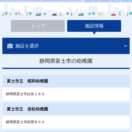
トップ
施設情報
施設を選択
静岡県富士市の幼稚園
富士市立 昭和幼稚園
静岡県富士市比奈１６０
富士市立 岩松幼稚園
静岡県富士市松岡８０４