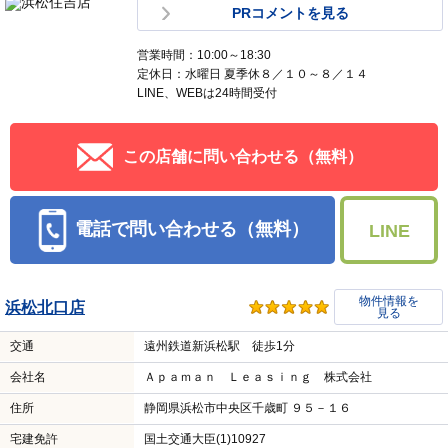
PRコメントを見る
営業時間：10:00～18:30
定休日：水曜日 夏季休８／１０～８／１４
LINE、WEBは24時間受付
この店舗に問い合わせる（無料）
電話で問い合わせる（無料）
LINE
物件情報を
浜松北口店
見る
交通
遠州鉄道新浜松駅 徒歩1分
会社名
Ａｐａｍａｎ Ｌｅａｓｉｎｇ 株式会社
住所
静岡県浜松市中央区千歳町 ９５－１６
宅建免許
国土交通大臣(1)10927