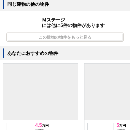
同じ建物の他の物件
Ｍステージ
には他に5件の物件があります
この建物の物件をもっと見る
あなたにおすすめの物件
4.5
5
万円
万円