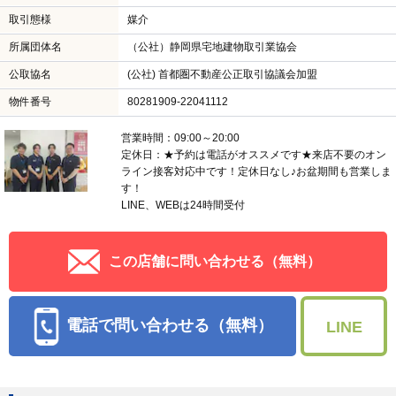
取引態様
媒介
所属団体名
（公社）静岡県宅地建物取引業協会
公取協名
(公社) 首都圏不動産公正取引協議会加盟
物件番号
80281909-22041112
営業時間：09:00～20:00
定休日：★予約は電話がオススメです★来店不要のオン
ライン接客対応中です！定休日なし♪お盆期間も営業しま
す！
LINE、WEBは24時間受付
この店舗に問い合わせる（無料）
電話で問い合わせる（無料）
LINE