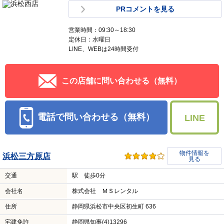
PRコメントを見る
営業時間：09:30～18:30
定休日：水曜日
LINE、WEBは24時間受付
この店舗に問い合わせる（無料）
電話で問い合わせる（無料）
LINE
物件情報を
浜松三方原店
見る
交通
駅 徒歩0分
会社名
株式会社 ＭＳレンタル
住所
静岡県浜松市中央区初生町 636
宅建免許
静岡県知事(4)13296