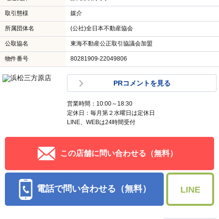
取引態様
媒介
所属団体名
(公社)全日本不動産協会
公取協名
東海不動産公正取引協議会加盟
物件番号
80281909-22049806
PRコメントを見る
営業時間：10:00～18:30
定休日：毎月第２水曜日は定休日
LINE、WEBは24時間受付
この店舗に問い合わせる（無料）
電話で問い合わせる（無料）
LINE