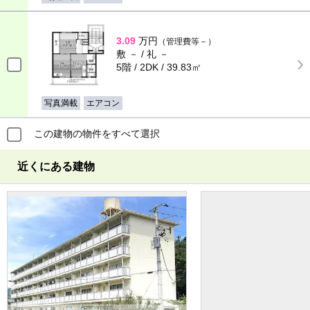
3.09
万円
（管理費等－）
敷 － / 礼 －
5階 / 2DK / 39.83㎡
写真満載
エアコン
この建物の物件をすべて選択
近くにある建物