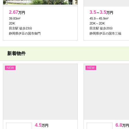
2.67
3.5
3.5
万円
～
万円
39.83m²
45.9～45.9m²
2DK
2DK～2DK
田京駅 徒歩23分
田京駅 徒歩20分
静岡県伊豆の国市御門
静岡県伊豆の国市三福
新着物件
NEW
NEW
4.5
6.8
万円
万円