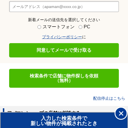
新着メールの送信先を選択してください
スマートフォン
PC
プライバシーポリシー
に
同意してメールで受け取る
検索条件で店舗に物件探しを依頼
（無料）
配信停止はこちら
アパマンショップの店舗に相談する
入力した検索条件で
新しい物件が掲載されたとき
賃貸のプロがお部屋探し！