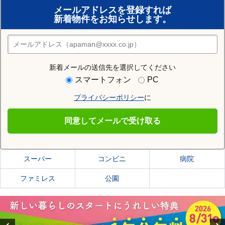
メールアドレスを登録すれば
おまかせ物件リクエスト
新着物件をお知らせします。
住みたい街の店舗を探す
店舗検索
新着メールの送信先を選択してください
住む街研究所で伊豆の国市の情報を見る
スマートフォン
PC
プライバシーポリシー
に
伊豆の国市
同意してメールで受け取る
伊豆の国市の施設一覧
スーパー
コンビニ
病院
ファミレス
公園