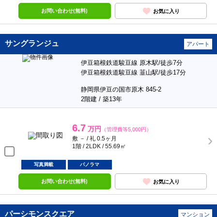
お問い合わせ(無料)
お気に入り
サングランジュ
アパート
伊豆箱根鉄道駿豆線 原木駅/徒歩7分
伊豆箱根鉄道駿豆線 韮山駅/徒歩17分
静岡県伊豆の国市原木 845-2
2階建 / 築13年
6.7
万円
（管理費等5,000円）
敷 － / 礼 0.5ヶ月
1階 / 2LDK / 55.69㎡
写真満載
パノラマ
お問い合わせ(無料)
お気に入り
パーシモンスクエア
マンション