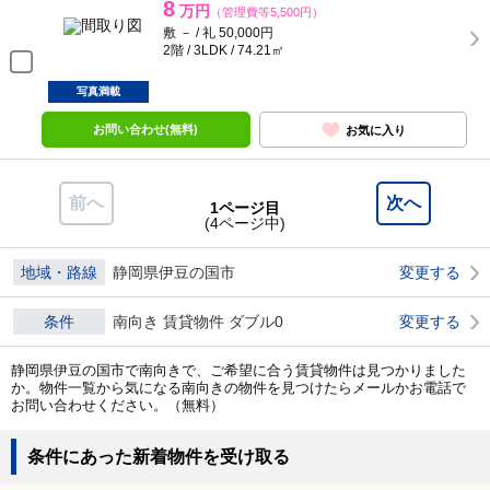
8
万円
（管理費等5,500円）
敷 － / 礼 50,000円
2階 / 3LDK / 74.21㎡
写真満載
お問い合わせ(無料)
お気に入り
前へ
次へ
1ページ目
(4ページ中)
地域・路線
静岡県伊豆の国市
変更する
条件
南向き 賃貸物件 ダブル0
変更する
静岡県伊豆の国市で南向きで、ご希望に合う賃貸物件は見つかりました
か。物件一覧から気になる南向きの物件を見つけたらメールかお電話で
お問い合わせください。（無料）
条件にあった新着物件を受け取る