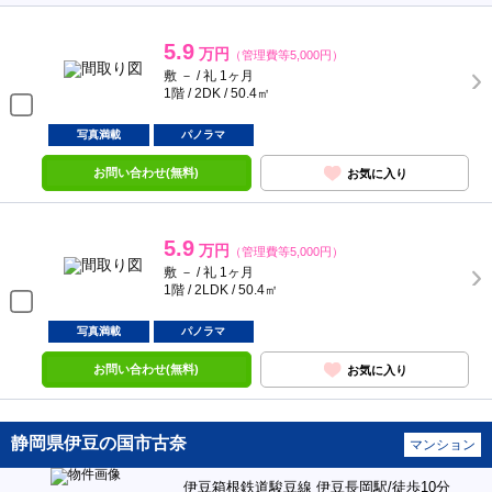
5.9
万円
（管理費等5,000円）
敷 － / 礼 1ヶ月
1階 / 2DK / 50.4㎡
写真満載
パノラマ
お問い合わせ(無料)
お気に入り
5.9
万円
（管理費等5,000円）
敷 － / 礼 1ヶ月
1階 / 2LDK / 50.4㎡
写真満載
パノラマ
お問い合わせ(無料)
お気に入り
静岡県伊豆の国市古奈
マンション
伊豆箱根鉄道駿豆線 伊豆長岡駅/徒歩10分