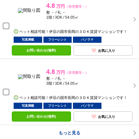
4.8
万円
（管理費等－）
敷 － / 礼 －
1階 / 3DK / 54.05㎡
ペット相談可能！伊豆の国市長岡の３ＤＫ賃貸マンションです！
写真満載
フリーレント
パノラマ
お問い合わせ(無料)
お気に入り
4.8
万円
（管理費等－）
敷 － / 礼 －
3階 / 3DK / 54.05㎡
ペット相談可能！伊豆の国市長岡の３ＤＫ賃貸マンションです！
写真満載
フリーレント
パノラマ
お問い合わせ(無料)
お気に入り
もっと見る