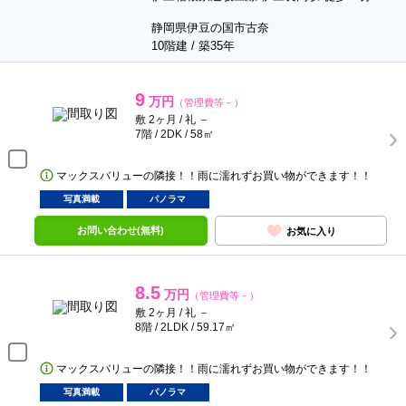
静岡県伊豆の国市古奈
10階建 / 築35年
9
万円
（管理費等－）
敷 2ヶ月 / 礼 －
7階 / 2DK / 58㎡
マックスバリューの隣接！！雨に濡れずお買い物ができます！！
写真満載
パノラマ
お問い合わせ(無料)
お気に入り
8.5
万円
（管理費等－）
敷 2ヶ月 / 礼 －
8階 / 2LDK / 59.17㎡
マックスバリューの隣接！！雨に濡れずお買い物ができます！！
写真満載
パノラマ