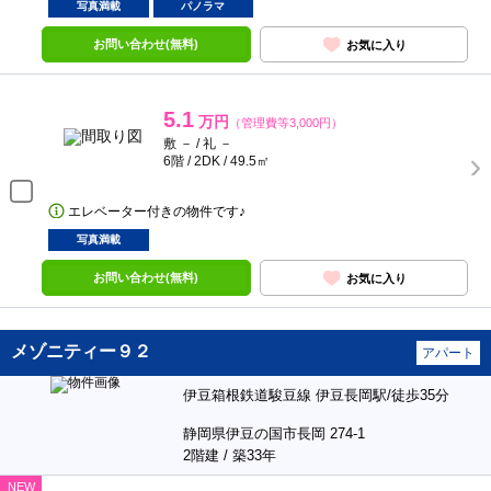
写真満載
パノラマ
お問い合わせ(無料)
お気に入り
5.1
万円
（管理費等3,000円）
敷 － / 礼 －
6階 / 2DK / 49.5㎡
エレベーター付きの物件です♪
写真満載
お問い合わせ(無料)
お気に入り
メゾニティー９２
アパート
伊豆箱根鉄道駿豆線 伊豆長岡駅/徒歩35分
静岡県伊豆の国市長岡 274-1
2階建 / 築33年
NEW