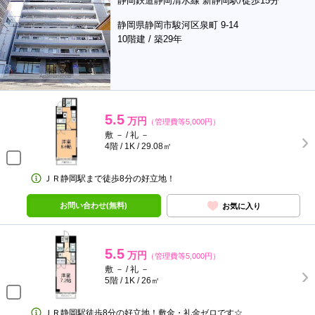
静岡鉄道静岡清水線 新静岡駅/徒歩15分
静岡県静岡市駿河区泉町 9-14
10階建 / 築29年
5.5
万円
（管理費等5,000円）
敷 － / 礼 －
4階 / 1K / 29.08㎡
ＪＲ静岡駅まで徒歩8分の好立地！
お問い合わせ(無料)
お気に入り
5.5
万円
（管理費等5,000円）
敷 － / 礼 －
5階 / 1K / 26㎡
ＪＲ静岡駅徒歩8分の好立地！敷金・礼金ゼロです☆