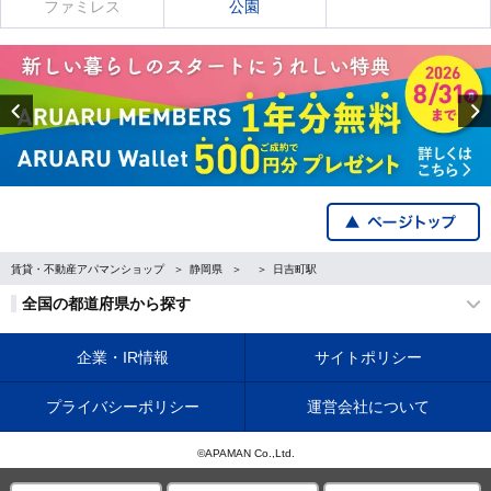
ファミレス
公園
Previous
賃貸・不動産アパマンショップ
静岡県
日吉町駅
全国の都道府県から探す
企業・IR情報
サイトポリシー
プライバシーポリシー
運営会社について
©APAMAN Co.,Ltd.