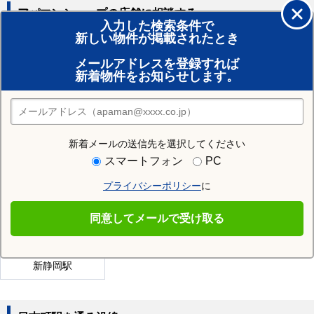
アパマンショップの店舗に相談する
入力した検索条件で
新しい物件が掲載されたとき
賃貸のプロがお部屋探し！
メールアドレスを登録すれば
おまかせ物件リクエスト
新着物件をお知らせします。
住みたい街の店舗を探す
店舗検索
新着メールの送信先を選択してください
近隣の駅
スマートフォン
PC
閑蔵駅
音羽町駅
長沼駅
プライバシーポリシー
に
東静岡駅
柚木駅
古庄駅
同意してメールで受け取る
井川駅
静岡駅
春日町駅
新静岡駅