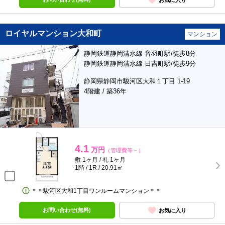
ロイヤルマンション大和町
マンション
静岡鉄道静岡清水線 音羽町駅/徒歩8分
静岡鉄道静岡清水線 日吉町駅/徒歩9分
静岡県静岡市駿河区大和１丁目 1-19
4階建 / 築36年
4.1
万円
（管理費等－）
敷 1ヶ月 / 礼 1ヶ月
1階 / 1R / 20.91㎡
＊＊駿河区大和1丁目ワンルームマンション＊＊
お問い合わせ(無料)
お気に入り