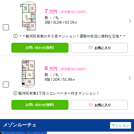
7
万円
（管理費等5,000円）
敷 － / 礼 －
3階 / 3LDK / 63.19㎡
＊＊駿河区有東のＲＣ造マンション！通勤や生活に便利な立地＊＊
お問い合わせ(無料)
お気に入り
6
万円
（管理費等5,000円）
敷 － / 礼 －
4階 / 2DK / 51.99㎡
駿河区有東1丁目☆エレベーター付きマンション！
お問い合わせ(無料)
お気に入り
メゾンルーチェ
マンション