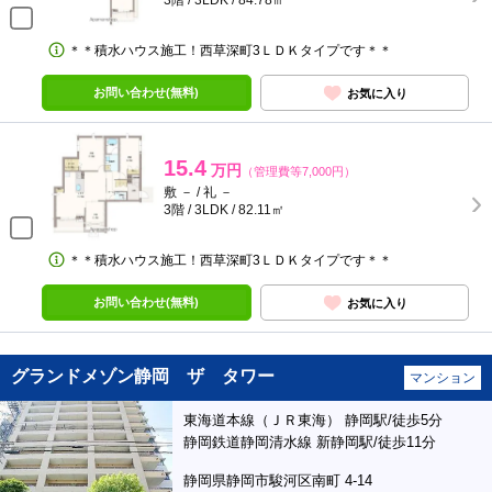
3階 / 3LDK / 84.78㎡
＊＊積水ハウス施工！西草深町3ＬＤＫタイプです＊＊
お問い合わせ(無料)
お気に入り
15.4
万円
（管理費等7,000円）
敷 － / 礼 －
3階 / 3LDK / 82.11㎡
＊＊積水ハウス施工！西草深町3ＬＤＫタイプです＊＊
お問い合わせ(無料)
お気に入り
グランドメゾン静岡 ザ タワー
マンション
東海道本線（ＪＲ東海） 静岡駅/徒歩5分
静岡鉄道静岡清水線 新静岡駅/徒歩11分
静岡県静岡市駿河区南町 4-14