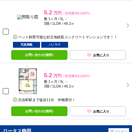
5.2
万円
（管理費等6,000円）
敷 1ヶ月 / 礼 －
3階 / 1LDK / 46.2㎡
ペット飼育可能な好立地鉄筋コンクリートマンションです！！
写真満載
パノラマ
お問い合わせ(無料)
お気に入り
5.2
万円
（管理費等6,000円）
敷 1ヶ月 / 礼 －
3階 / 1LDK / 46.2㎡
日吉町駅まで徒歩11分 外物置付！
お問い合わせ(無料)
お気に入り
ロータス静岡
マンション