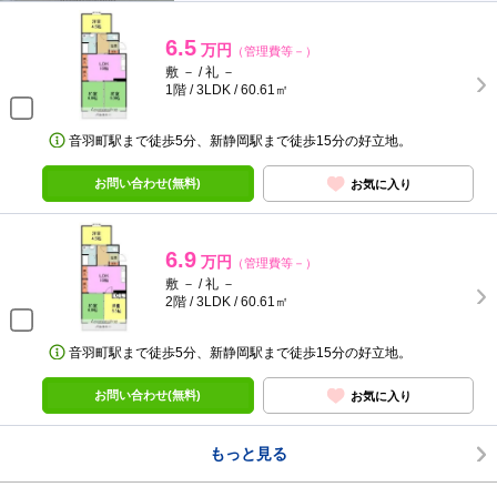
6.5
万円
（管理費等－）
敷 － / 礼 －
1階 / 3LDK / 60.61㎡
音羽町駅まで徒歩5分、新静岡駅まで徒歩15分の好立地。
お問い合わせ(無料)
お気に入り
6.9
万円
（管理費等－）
敷 － / 礼 －
2階 / 3LDK / 60.61㎡
音羽町駅まで徒歩5分、新静岡駅まで徒歩15分の好立地。
お問い合わせ(無料)
お気に入り
もっと見る