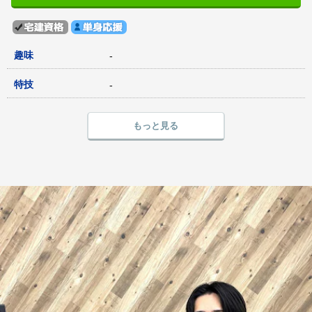
趣味
-
特技
-
もっと見る