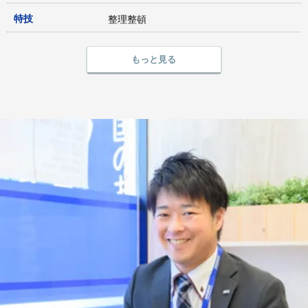
特技
整理整頓
もっと見る