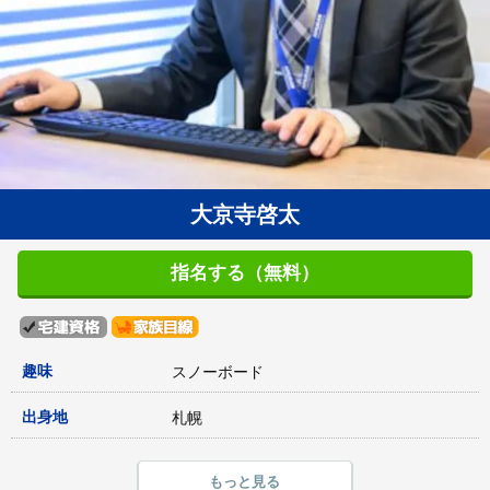
大京寺啓太
指名する（無料）
趣味
スノーボード
出身地
札幌
もっと見る