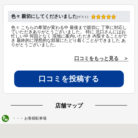
色々 親切にしてくださいました
(ゲスト)
色々 こちらの希望が変わる中 最後まで親切に 丁寧に対応し
ていただきありがとうございました。 特に 北口さんにはお
忙しい中 何回となく 現地に案内いただき 内覧することがで
き 最終的に理想的な部屋にたどり着くことができました あ
りがとうございました。
口コミをもっと見る ＞
口コミを投稿する
店舗マップ
・・・ お客様駐車場