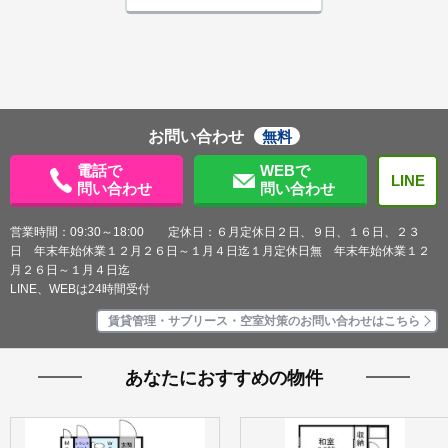
お問い合わせ
無料
電話で
WEBで
LINE
問い合わせ
問い合わせ
営業時間：09:30～18:00 定休日：６月定休日２日、９日、１６日、２３
日 年末年始休業１２月２６日～１月４日迄１月定休日無 年末年始休業１２
月２６日～１月４日迄
LINE、WEBは24時間受付
賃貸管理・サブリース・空室対策のお問い合わせはこちら
あなたにおすすめの物件