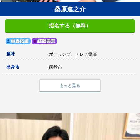
桑原進之介
指名する（無料）
趣味
ボーリング、テレビ鑑賞
出身地
函館市
もっと見る