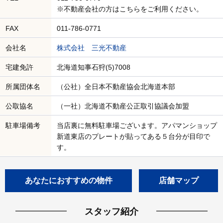
※不動産会社の方はこちらをご利用ください。
FAX
011-786-0771
会社名
株式会社 三光不動産
宅建免許
北海道知事石狩(5)7008
所属団体名
（公社）全日本不動産協会北海道本部
公取協名
（一社）北海道不動産公正取引協議会加盟
駐車場備考
当店裏に無料駐車場ございます。アパマンショップ
新道東店のプレートが貼ってある５台分が目印で
す。
あなたにおすすめの物件
店舗マップ
スタッフ紹介