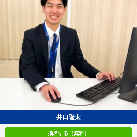
井口隆太
指名する（無料）