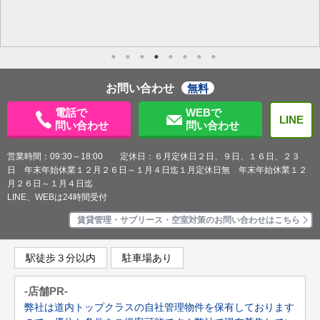
お問い合わせ
無料
電話で
WEBで
LINE
問い合わせ
問い合わせ
営業時間：09:30～18:00 定休日：６月定休日２日、９日、１６日、２３
日 年末年始休業１２月２６日～１月４日迄１月定休日無 年末年始休業１２
月２６日～１月４日迄
LINE、WEBは24時間受付
賃貸管理・サブリース・空室対策のお問い合わせはこちら
駅徒歩３分以内
駐車場あり
-店舗PR-
弊社は道内トップクラスの自社管理物件を保有しております