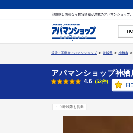
部屋探し情報なら賃貸情報が満載のアパマンショップ
H
賃貸・不動産アパマンショップ
茨城県
神栖市
アパマンショップ神栖
4.6
(52件)
口
１９時以降も営業