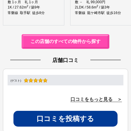
敷 1ヶ月 礼 1ヶ月
敷 － 礼 99,000円
2
2
1K / 27.62m
/ 築9年
2LDK / 58.6m
/ 築3年
常磐線 取手駅 徒歩8分
常磐線 龍ケ崎市駅 徒歩16分
この店舗のすべての物件から探す
店舗口コミ
(ゲスト)
口コミをもっと見る ＞
口コミを投稿する