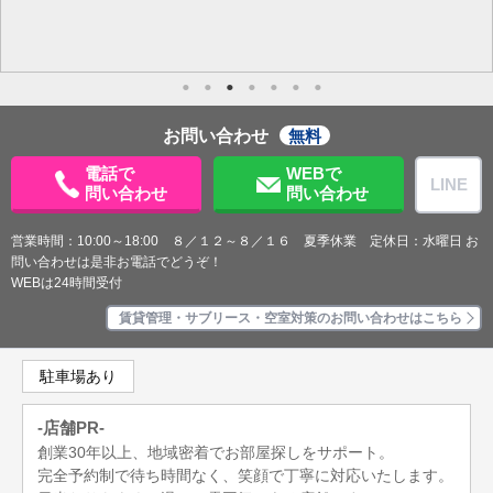
お問い合わせ
無料
電話で
WEBで
LINE
問い合わせ
問い合わせ
営業時間：10:00～18:00 ８／１２～８／１６ 夏季休業 定休日：水曜日 お
問い合わせは是非お電話でどうぞ！
WEBは24時間受付
賃貸管理・サブリース・空室対策のお問い合わせはこちら
駐車場あり
-店舗PR-
創業30年以上、地域密着でお部屋探しをサポート。
完全予約制で待ち時間なく、笑顔で丁寧に対応いたします。