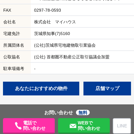
FAX
0297-78-0593
会社名
株式会社 マイハウス
宅建免許
茨城県知事(7)5160
所属団体名
(公社)茨城県宅地建物取引業協会
公取協名
(公社) 首都圏不動産公正取引協議会加盟
駐車場備考
-
あなたにおすすめの物件
店舗マップ
お問い合わせ
無料
電話で
WEBで
LINE
問い合わせ
問い合わせ