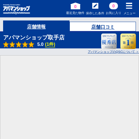
0
0
最近見た物件
お気に入り
保存した条件
メニュー
店舗情報
店舗口コミ
アパマンショップ取手店
5.0
(1件)
アパマンショップのQSCについて