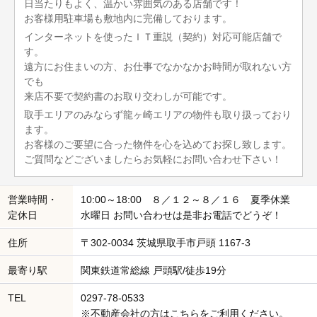
日当たりもよく、温かい雰囲気のある店舗です！
お客様用駐車場も敷地内に完備しております。
インターネットを使ったＩＴ重説（契約）対応可能店舗で
す。
遠方にお住まいの方、お仕事でなかなかお時間が取れない方
でも
来店不要で契約書のお取り交わしが可能です。
取手エリアのみならず龍ヶ崎エリアの物件も取り扱っており
ます。
お客様のご要望に合った物件を心を込めてお探し致します。
ご質問などございましたらお気軽にお問い合わせ下さい！
営業時間・
10:00～18:00 ８／１２～８／１６ 夏季休業
定休日
水曜日 お問い合わせは是非お電話でどうぞ！
住所
〒302-0034 茨城県取手市戸頭 1167-3
最寄り駅
関東鉄道常総線 戸頭駅/徒歩19分
TEL
0297-78-0533
※不動産会社の方はこちらをご利用ください。