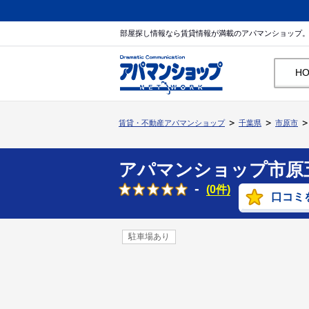
部屋探し情報なら賃貸情報が満載のアパマンショップ
H
賃貸・不動産アパマンショップ
千葉県
市原市
アパマンショップ市原
-
(0件)
口コミ
駐車場あり