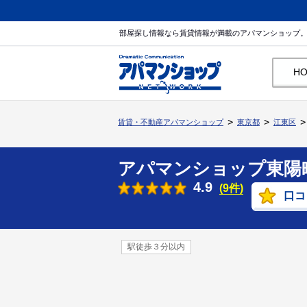
部屋探し情報なら賃貸情報が満載のアパマンショップ
H
賃貸・不動産アパマンショップ
東京都
江東区
アパマンショップ東陽
4.9
(9件)
口コ
駅徒歩３分以内