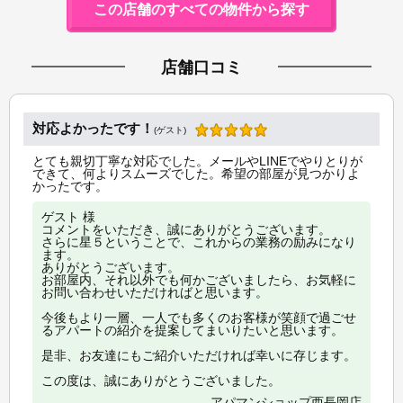
この店舗のすべての物件から探す
店舗口コミ
対応よかったです！
(ゲスト)
とても親切丁寧な対応でした。メールやLINEでやりとりが
できて、何よりスムーズでした。希望の部屋が見つかりよ
かったです。
ゲスト 様
コメントをいただき、誠にありがとうございます。
さらに星５ということで、これからの業務の励みになり
ます。
ありがとうございます。
お部屋内、それ以外でも何かございましたら、お気軽に
お問い合わせいただければと思います。
今後もより一層、一人でも多くのお客様が笑顔で過ごせ
るアパートの紹介を提案してまいりたいと思います。
是非、お友達にもご紹介いただければ幸いに存じます。
この度は、誠にありがとうございました。
アパマンショップ西長岡店