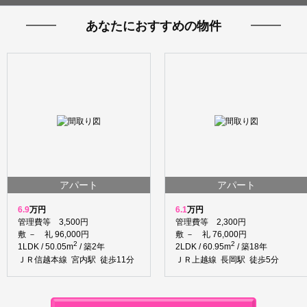
あなたにおすすめの物件
アパート
アパート
6.9
万円
6.1
万円
管理費等 3,500円
管理費等 2,300円
敷 － 礼 96,000円
敷 － 礼 76,000円
2
2
1LDK / 50.05m
/ 築2年
2LDK / 60.95m
/ 築18年
ＪＲ信越本線 宮内駅 徒歩11分
ＪＲ上越線 長岡駅 徒歩5分