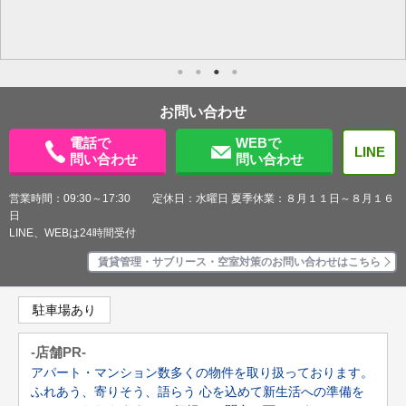
お問い合わせ
電話で
WEBで
LINE
問い合わせ
問い合わせ
営業時間：09:30～17:30 定休日：水曜日 夏季休業：８月１１日～８月１６
日
LINE、WEBは24時間受付
賃貸管理・サブリース・空室対策のお問い合わせはこちら
駐車場あり
-店舗PR-
アパート・マンション数多くの物件を取り扱っております。
ふれあう、寄りそう、語らう 心を込めて新生活への準備を