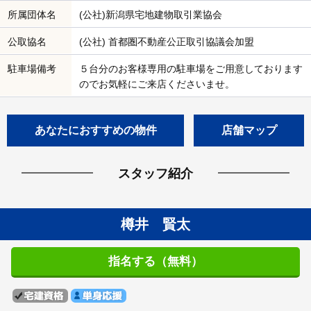
所属団体名
(公社)新潟県宅地建物取引業協会
公取協名
(公社) 首都圏不動産公正取引協議会加盟
駐車場備考
５台分のお客様専用の駐車場をご用意しております
のでお気軽にご来店くださいませ。
あなたにおすすめの物件
店舗マップ
スタッフ紹介
樽井 賢太
指名する（無料）