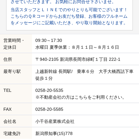
させていただきます。 お気軽にお問合せ下さいませ。
当店スタッフとＬＩＮＥでのやりとりも可能でございます！
こちらのＱＲコードからお友だち登録、お客様のフルネーム
をメッセージにご記載いただき、やり取り開始となります。
営業時間・
09:30～17:30
定休日
水曜日 夏季休業：８月１１日～８月１６日
住所
〒940-2105 新潟県長岡市緑町１丁目 222-1
最寄り駅
上越新幹線 長岡駅/ 乗車６分 大手大橋西詰下車
徒歩１分
TEL
0258-20-5535
※不動産会社の方はこちらをご利用ください。
FAX
0258-20-5585
会社名
小千谷産業株式会社
宅建免許
新潟県知事(15)778