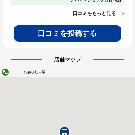
口コミをもっと見る ＞
口コミを投稿する
店舗マップ
・・・ お客様駐車場