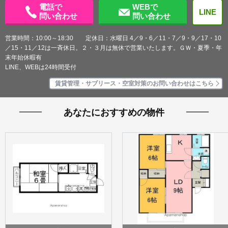
電話で
WEBで
LINE
問い合わせ
問い合わせ
営業時間：10:00～18:30 定休日：水曜日 4／9・6／11・7／9・9／17・10
／15・11／12は一斉休日。２・３月は無休で営業いたします。ＧＷ・夏季・年
末年始休暇有
LINE、WEBは24時間受付
賃貸管理・サブリース・空室対策のお問い合わせはこちら
あなたにおすすめの物件