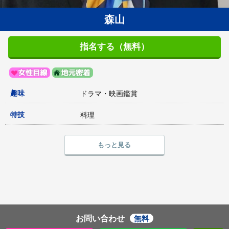
森山
指名する（無料）
趣味
ドラマ・映画鑑賞
特技
料理
もっと見る
お問い合わせ
無料