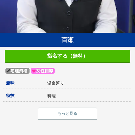
百瀬
指名する（無料）
趣味
温泉巡り
特技
料理
もっと見る