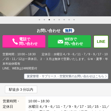
お問い合わせ
無料
電話で
WEBで
LINE
問い合わせ
問い合わせ
営業時間：10:00～18:30 定休日：水曜日 4／9・6／11・7／9・9／17・10
／15・11／12は一斉休日。２・３月は無休で営業いたします。ＧＷ・夏季・年
末年始休暇有
LINE、WEBは24時間受付
賃貸管理・サブリース・空室対策のお問い合わせはこちら
駅徒歩３分以内
営業時間・
10:00～18:30
定休日
水曜日 4／9・6／11・7／9・9／17・10／15・11／