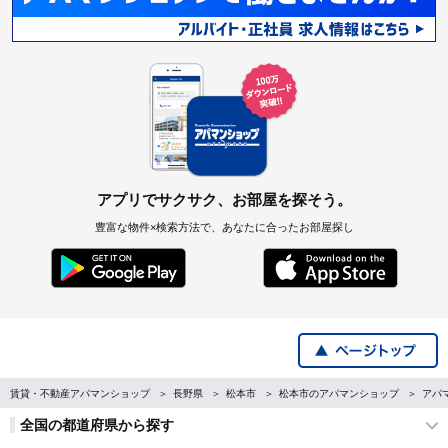
アプリでサクサク、お部屋を探そう。
豊富な物件×検索方法で、あなたに合ったお部屋探し
賃貸・不動産アパマンショップ
長野県
松本市
松本市のアパマンショップ
アパ
全国の都道府県から探す