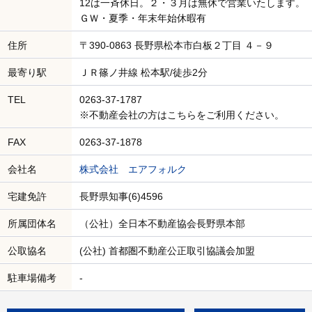
12は一斉休日。２・３月は無休で営業いたします。
ＧＷ・夏季・年末年始休暇有
住所
〒390-0863 長野県松本市白板２丁目 ４－９
最寄り駅
ＪＲ篠ノ井線 松本駅/徒歩2分
TEL
0263-37-1787
※不動産会社の方はこちらをご利用ください。
FAX
0263-37-1878
会社名
株式会社 エアフォルク
宅建免許
長野県知事(6)4596
所属団体名
（公社）全日本不動産協会長野県本部
公取協名
(公社) 首都圏不動産公正取引協議会加盟
駐車場備考
-