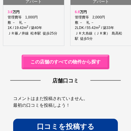
アパート
アパート
3.9
万円
6.9
万円
管理費等 1,000円
管理費等 2,000円
敷 － 礼 －
敷 － 礼 －
2
2
1K / 19.42m
/ 築40年
2LDK / 55.42m
/ 築33年
ＪＲ篠ノ井線 松本駅 徒歩25分
ＪＲ大糸線（ＪＲ東） 島高松
駅 徒歩5分
この店舗のすべての物件から探す
店舗口コミ
コメントはまだ投稿されていません。
最初の口コミを投稿しよう！
口コミを投稿する