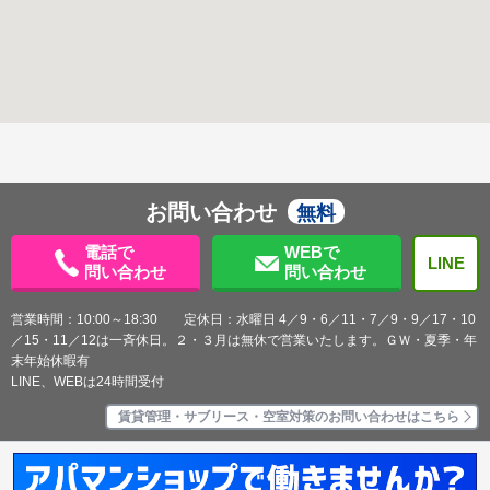
お問い合わせ
無料
電話で
WEBで
LINE
問い合わせ
問い合わせ
営業時間：10:00～18:30 定休日：水曜日 4／9・6／11・7／9・9／17・10
／15・11／12は一斉休日。２・３月は無休で営業いたします。ＧＷ・夏季・年
末年始休暇有
LINE、WEBは24時間受付
賃貸管理・サブリース・空室対策のお問い合わせはこちら