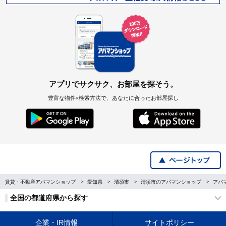
アプリでサクサク、お部屋を探そう。
豊富な物件×検索方法で、あなたに合ったお部屋探し
賃貸・不動産アパマンショップ
愛知県
清須市
清須市のアパマンショップ
アパ
全国の都道府県から探す
企業・IR情報
サイトポリシー