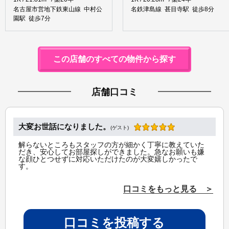
名古屋市営地下鉄東山線 中村公
名鉄津島線 甚目寺駅 徒歩8分
園駅 徒歩7分
この店舗のすべての物件から探す
店舗口コミ
大変お世話になりました。
(ゲスト)
解らないところもスタッフの方が細かく丁寧に教えていた
だき、安心してお部屋探しができました。急なお願いも嫌
な顔ひとつせずに対応いただけたのが大変嬉しかったで
す。
口コミをもっと見る ＞
口コミを投稿する