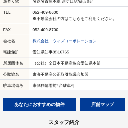
最寄り駅
名鉄名古屋本線 須ケ口駅/徒歩8分
TEL
052-409-8600
※不動産会社の方はこちらをご利用ください。
FAX
052-409-8700
会社名
株式会社 ウィズコーポレーション
宅建免許
愛知県知事(8)16765
所属団体名
（公社）全日本不動産協会愛知県本部
公取協名
東海不動産公正取引協議会加盟
駐車場備考
東側駐輪場前4台駐車可
あなたにおすすめの物件
店舗マップ
スタッフ紹介