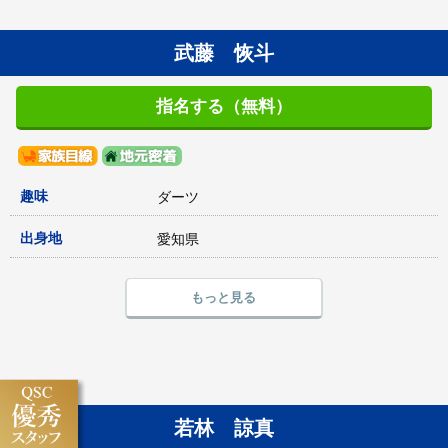
武藤 恢斗
指名する（無料）
趣味
ダーツ
出身地
愛知県
もっと見る
若林 諒真