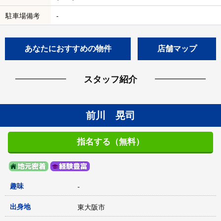
駐車場備考
-
あなたにおすすめの物件
店舗マップ
スタッフ紹介
前川 晃司
指名する（無料）
趣味
-
出身地
東大阪市