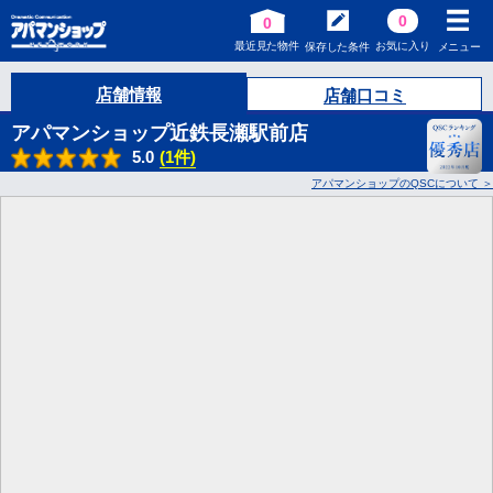
0
0
最近見た物件
お気に入り
保存した条件
メニュー
店舗情報
店舗口コミ
アパマンショップ近鉄長瀬駅前店
5.0
(1件)
アパマンショップのQSCについて