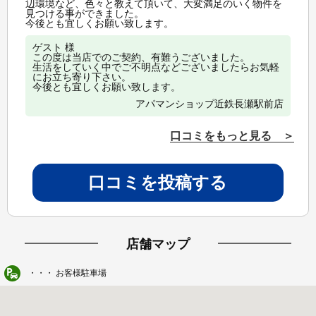
辺環境など、色々と教えて頂いて、大変満足のいく物件を
見つける事ができました。
今後とも宜しくお願い致します。
ゲスト 様
この度は当店でのご契約、有難うございました。
生活をしていく中でご不明点などございましたらお気軽
にお立ち寄り下さい。
今後とも宜しくお願い致します。
アパマンショップ近鉄長瀬駅前店
口コミをもっと見る ＞
口コミを投稿する
店舗マップ
・・・ お客様駐車場