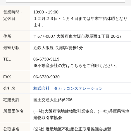
営業時間・
10:00～19:00
定休日
１２月２３日～１月４日までは年末年始休暇となり
ます。
住所
〒577-0807 大阪府東大阪市菱屋西１丁目 20-17
最寄り駅
近鉄大阪線 長瀬駅/徒歩1分
TEL
06-6730-9119
※不動産会社の方はこちらをご利用ください。
FAX
06-6730-9030
会社名
株式会社 タカラコンステレーション
宅建免許
国土交通大臣(5)6206
所属団体名
(一社)大阪府宅地建物取引業協会、(一社)兵庫県宅地
建物取引業協会
公取協名
(公社) 近畿地区不動産公正取引協議会加盟