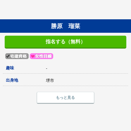
勝原 瑠菜
指名する（無料）
趣味
-
出身地
堺市
もっと見る