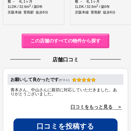
敷 － 礼 1ヶ月
敷 － 礼 1ヶ月
2
2
1LDK / 32.6m
/ 築0年
1LDK / 32.6m
/ 築0年
京阪本線 萱島駅 徒歩6分
京阪本線 萱島駅 徒歩6分
この店舗のすべての物件から探す
店舗口コミ
お願いして良かったです
(ゲスト)
青木さん、中山さんに親切に対応していただきました。あ
りがとうございました。
口コミをもっと見る ＞
口コミを投稿する