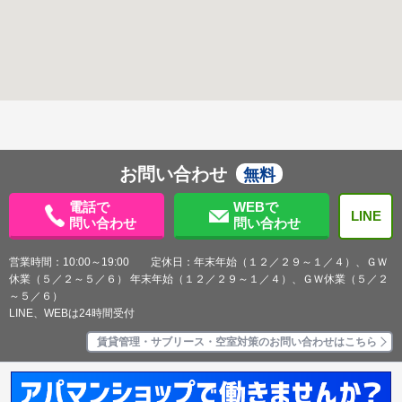
お問い合わせ
無料
電話で
WEBで
LINE
問い合わせ
問い合わせ
営業時間：10:00～19:00 定休日：年末年始（１２／２９～１／４）、ＧＷ
休業（５／２～５／６） 年末年始（１２／２９～１／４）、ＧＷ休業（５／２
～５／６）
LINE、WEBは24時間受付
賃貸管理・サブリース・空室対策のお問い合わせはこちら