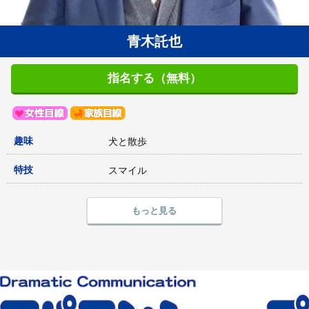
青木託也
指名する（無料）
趣味
犬と散歩
特技
スマイル
もっと見る