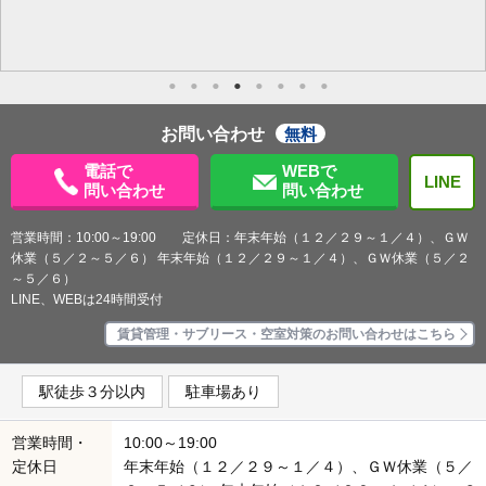
お問い合わせ
無料
電話で
WEBで
LINE
問い合わせ
問い合わせ
営業時間：10:00～19:00 定休日：年末年始（１２／２９～１／４）、ＧＷ
休業（５／２～５／６） 年末年始（１２／２９～１／４）、ＧＷ休業（５／２
～５／６）
LINE、WEBは24時間受付
賃貸管理・サブリース・空室対策のお問い合わせはこちら
駅徒歩３分以内
駐車場あり
営業時間・
10:00～19:00
定休日
年末年始（１２／２９～１／４）、ＧＷ休業（５／