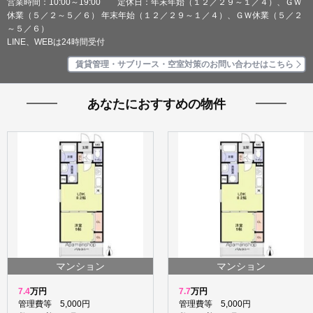
営業時間：10:00～19:00 定休日：年末年始（１２／２９～１／４）、ＧＷ
休業（５／２～５／６） 年末年始（１２／２９～１／４）、ＧＷ休業（５／２
～５／６）
LINE、WEBは24時間受付
賃貸管理・サブリース・空室対策のお問い合わせはこちら
あなたにおすすめの物件
マンション
マンション
7.4
万円
7.7
万円
管理費等 5,000円
管理費等 5,000円