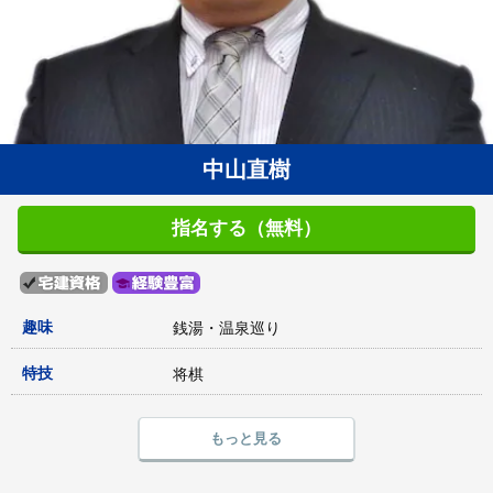
中山直樹
指名する（無料）
趣味
銭湯・温泉巡り
特技
将棋
もっと見る