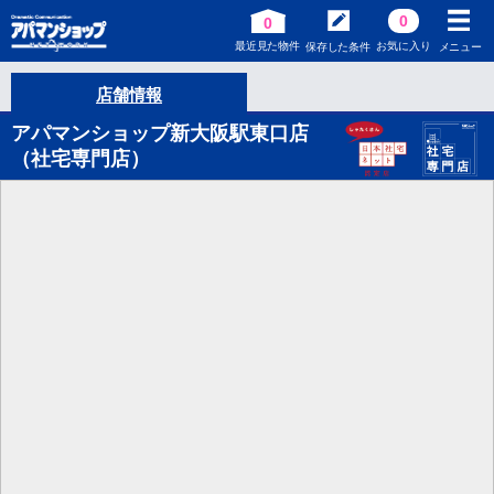
0
0
最近見た物件
お気に入り
保存した条件
メニュー
店舗情報
アパマンショップ新大阪駅東口店
（社宅専門店）