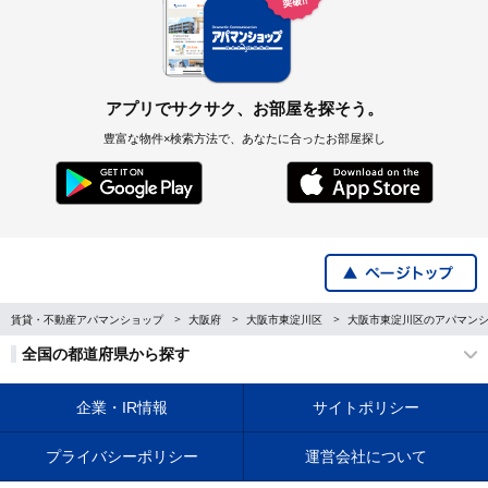
アプリでサクサク、お部屋を探そう。
豊富な物件×検索方法で、あなたに合ったお部屋探し
賃貸・不動産アパマンショップ
大阪府
大阪市東淀川区
大阪市東淀川区のアパマン
全国の都道府県から探す
企業・IR情報
サイトポリシー
プライバシーポリシー
運営会社について