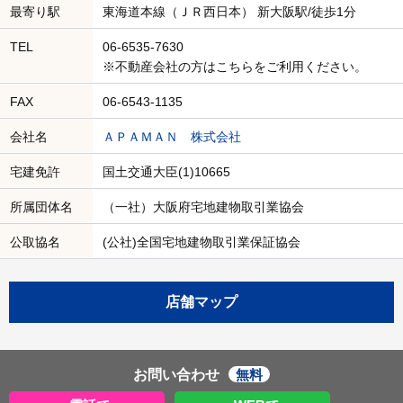
最寄り駅
東海道本線（ＪＲ西日本） 新大阪駅/徒歩1分
TEL
06-6535-7630
※不動産会社の方はこちらをご利用ください。
FAX
06-6543-1135
会社名
ＡＰＡＭＡＮ 株式会社
宅建免許
国土交通大臣(1)10665
所属団体名
（一社）大阪府宅地建物取引業協会
公取協名
(公社)全国宅地建物取引業保証協会
店舗マップ
お問い合わせ
無料