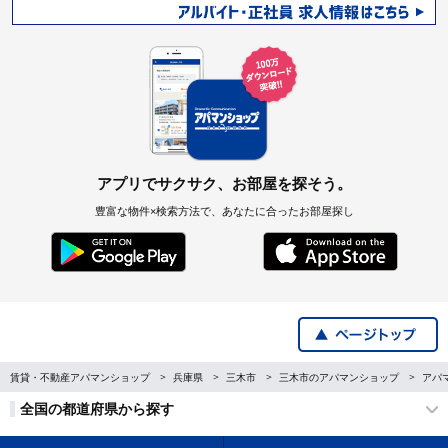
アプリでサクサク、お部屋を探そう。
豊富な物件×検索方法で、あなたに合ったお部屋探し
賃貸・不動産アパマンショップ
兵庫県
三木市
三木市のアパマンショップ
アパ
全国の都道府県から探す