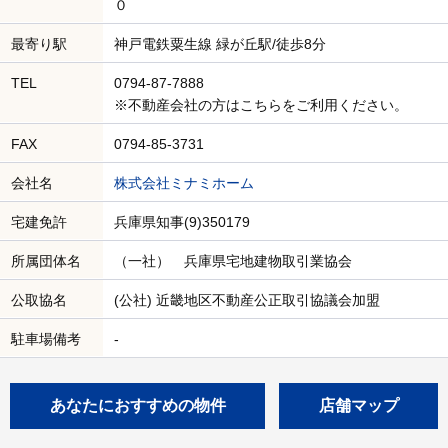
０
最寄り駅
神戸電鉄粟生線 緑が丘駅/徒歩8分
TEL
0794-87-7888
※不動産会社の方はこちらをご利用ください。
FAX
0794-85-3731
会社名
株式会社ミナミホーム
宅建免許
兵庫県知事(9)350179
所属団体名
（一社） 兵庫県宅地建物取引業協会
公取協名
(公社) 近畿地区不動産公正取引協議会加盟
駐車場備考
-
あなたにおすすめの物件
店舗マップ