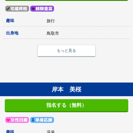
趣味
旅行
出身地
鳥取市
もっと見る
岸本 美桜
指名する（無料）
趣味
温泉