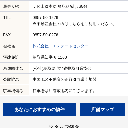
最寄り駅
ＪＲ山陰本線 鳥取駅/徒歩35分
TEL
0857-50-1278
※不動産会社の方はこちらをご利用ください。
FAX
0857-50-0278
会社名
株式会社 エステートセンター
宅建免許
鳥取県知事(6)1168
所属団体名
(公社)鳥取県宅地建物取引業協会
公取協名
中国地区不動産公正取引協議会加盟
駐車場備考
駐車場は店舗敷地内にございます。
あなたにおすすめの物件
店舗マップ
スタッフ紹介