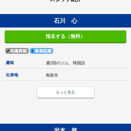
石川 心
指名する（無料）
趣味
週2回のジム、韓国語
出身地
鳥取市
もっと見る
岩本 悠