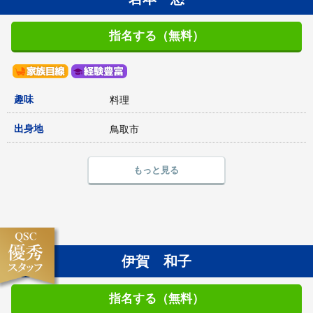
指名する（無料）
趣味
料理
出身地
鳥取市
もっと見る
伊賀 和子
指名する（無料）