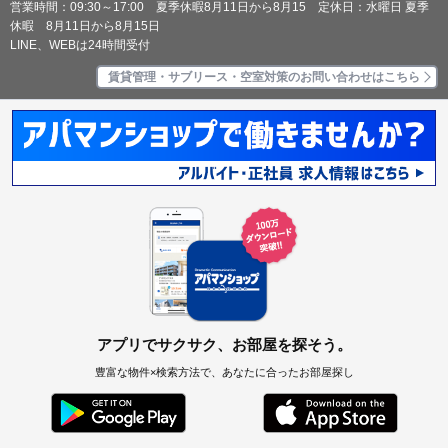
営業時間：09:30～17:00 夏季休暇8月11日から8月15 定休日：水曜日 夏季
休暇 8月11日から8月15日
LINE、WEBは24時間受付
賃貸管理・サブリース・空室対策のお問い合わせはこちら
アプリでサクサク、お部屋を探そう。
豊富な物件×検索方法で、あなたに合ったお部屋探し