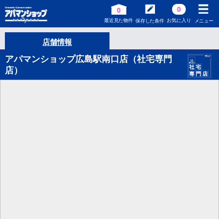
0
0
最近見た物件
お気に入り
保存した条件
メニュー
店舗情報
アパマンショップ広島駅南口店（社宅専門
店）