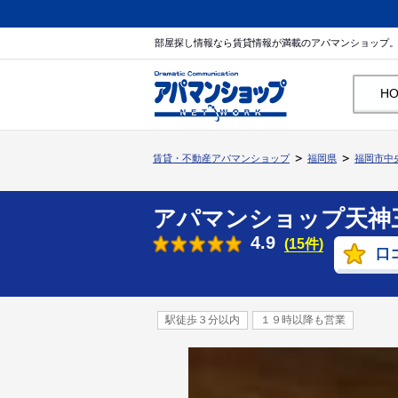
部屋探し情報なら賃貸情報が満載のアパマンショップ
H
賃貸・不動産アパマンショップ
福岡県
福岡市中
アパマンショップ天神
4.9
(15件)
口
駅徒歩３分以内
１９時以降も営業